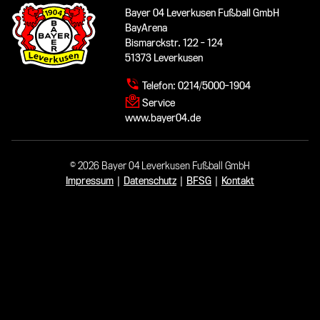
Bayer 04 Leverkusen Fußball GmbH
BayArena
Bismarckstr. 122 - 124
51373 Leverkusen
Telefon:
0214/5000-1904
Service
www.bayer04.de
© 2026 Bayer 04 Leverkusen Fußball GmbH
Impressum
|
Datenschutz
|
BFSG
|
Kontakt