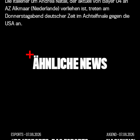
Die Italiener um Andrea Natali, der aktuell von Bayer 04 an
AZ Alkmaar (Niederlande) verliehen ist, treten am
Donnerstagabend deutscher Zeit im Achtelfinale gegen die
USA an.
ÄHNLICHE NEWS
ESPORTS
-
07.08.2026
JUGEND
-
07.08.2026