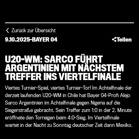
Zurück zur Übersicht
9.10.2025
-
BAYER 04
Teilen
U20-WM: SARCO FÜHRT
ARGENTINIEN MIT NÄCHSTEM
TREFFER INS VIERTELFINALE
Viertes Turnier-Spiel, viertes Turnier-Tor! Im Achtelfinale der
derzeit laufenden U20-WM in Chile hat Bayer 04-Profi Alejo
Sarco Argentinien im Achtelfinale gegen Nigeria auf die
Siegerstraße gebracht. Sein Treffer zum 1:0 in der 2. Minute
eröffnete den Torreigen beim 4:0-Sieg. Im Viertelfinale
wartet in der Nacht zu Sonntag deutscher Zeit dann Mexiko.