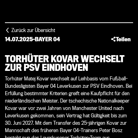
Zurück zur Übersicht
14.07.2025
-
BAYER 04
Teilen
TORHÜTER KOVAR WECHSELT
ZUR PSV EINDHOVEN
Torhüter Matej Kovar wechselt auf Leihbasis vom Fußball-
Bundesligisten Bayer 04 Leverkusen zur PSV Eindhoven. Bei
Erfüllung bestimmter Kriterien greift eine Kaufpflicht für den
niederländischen Meister. Der tschechische Nationalkeeper
Kovar war vor zwei Jahren von Manchester United nach
Leverkusen gekommen, sein Vertrag hat Gültigkeit bis zum
30. Juni 2027. Mit dem Transfer des 25-jährigen Kovar zur
Mannschaft des früheren Bayer 04-Trainers Peter Bosz
besteht nun das Leverkusener Torhüter-Team aus