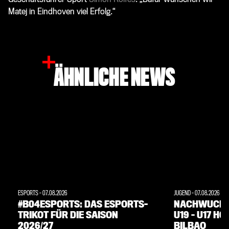
Matej in Eindhoven viel Erfolg.“
ÄHNLICHE NEWS
ESPORTS
-
07.08.2026
JUGEND
-
07.08.2026
#B04ESPORTS: DAS ESPORTS-
NACHWUCHS:
TRIKOT FÜR DIE SAISON
U19 – U17 H
2026/27
BILBAO