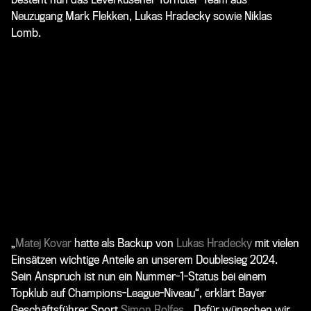
Neuzugang Mark Flekken, Lukas Hradecky sowie Niklas
Lomb.
„
Matej Kovar
hatte als Backup von
Lukas Hradecky
mit vielen
Einsätzen wichtige Anteile an unserem Doublesieg 2024.
Sein Anspruch ist nun ein Nummer-1-Status bei einem
Topklub auf Champions-League-Niveau“, erklärt Bayer
Geschäftsführer Sport
Simon Rolfes
. „Dafür wünschen wir