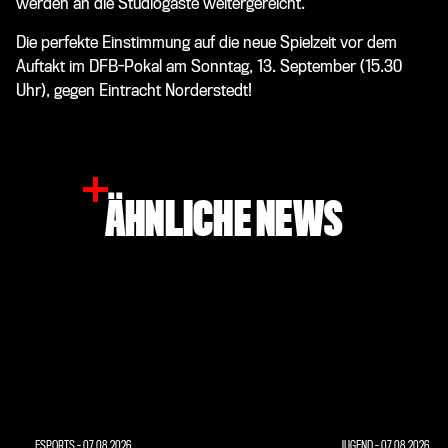
werden an die Studiogäste weitergereicht.
Die perfekte Einstimmung auf die neue Spielzeit vor dem
Auftakt im DFB-Pokal am Sonntag, 13. September (15.30
Uhr), gegen Eintracht Norderstedt!
ÄHNLICHE NEWS
ESPORTS
-
07.08.2026
JUGEND
-
07.08.2026