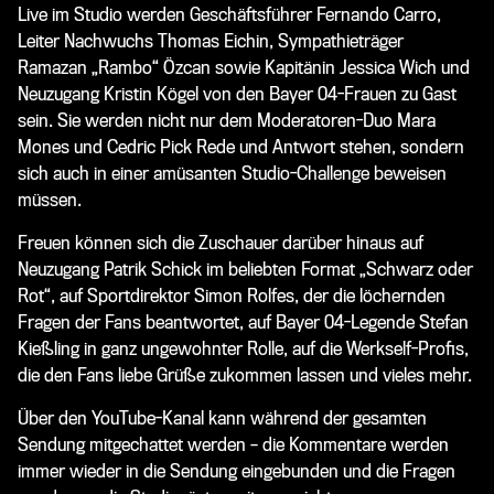
Live im Studio werden Geschäftsführer Fernando Carro,
Leiter Nachwuchs Thomas Eichin, Sympathieträger
Ramazan „Rambo“ Özcan sowie Kapitänin Jessica Wich und
Neuzugang Kristin Kögel von den Bayer 04-Frauen zu Gast
sein. Sie werden nicht nur dem Moderatoren-Duo Mara
Mones und Cedric Pick Rede und Antwort stehen, sondern
sich auch in einer amüsanten Studio-Challenge beweisen
müssen.
Freuen können sich die Zuschauer darüber hinaus auf
Neuzugang Patrik Schick im beliebten Format „Schwarz oder
Rot“, auf Sportdirektor Simon Rolfes, der die löchernden
Fragen der Fans beantwortet, auf Bayer 04-Legende Stefan
Kießling in ganz ungewohnter Rolle, auf die Werkself-Profis,
die den Fans liebe Grüße zukommen lassen und vieles mehr.
Über den YouTube-Kanal kann während der gesamten
Sendung mitgechattet werden – die Kommentare werden
immer wieder in die Sendung eingebunden und die Fragen