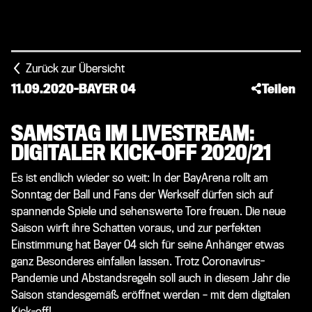
Zurück zur Übersicht
11.09.2020
-
BAYER 04
Teilen
SAMSTAG IM LIVESTREAM:
DIGITALER KICK-OFF 2020/21
Es ist endlich wieder so weit: In der BayArena rollt am
Sonntag der Ball und Fans der Werkself dürfen sich auf
spannende Spiele und sehenswerte Tore freuen. Die neue
Saison wirft ihre Schatten voraus, und zur perfekten
Einstimmung hat Bayer 04 sich für seine Anhänger etwas
ganz Besonderes einfallen lassen. Trotz Coronavirus-
Pandemie und Abstandsregeln soll auch in diesem Jahr die
Saison standesgemäß eröffnet werden – mit dem digitalen
Kick-off!