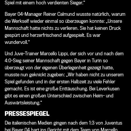
Spiel mit einem hoch verdienten Sieger.“
Bayer 04-Manager Reiner Calmund wusste natürlich, warum
die Werkself wieder einmal so überzeugen konnte: „Unsere
Mannschaft hatte nichts zu verlieren. Sie hat keinen Druck
gespürt und herzerfrischend aufgespielt. Es war
wundervoll.“
Und Juve-Trainer Marcello Lippi, der sich vor und nach dem
4:0-Sieg seiner Mannschaft gegen Bayer in Turin so
überzeugt von der eigenen Überlegenheit gezeigt hatte,
musste nun geknickt zugeben: „Wir haben nicht zu unserem
Spiel gefunden und in der ersten Halbzeit zu viele Fehler
gemacht. Es ist eine große Enttäuschung. Bei Leverkusen
gibt es einen großen Unterschied zwischen Heim- und
Auswärtsleistung.“
PRESSESPIEGEL
Die italienischen Medien gingen nach dem 1:3 von Juventus
bei Bayer 04 hart ins Gericht mit dem Team von Marcello