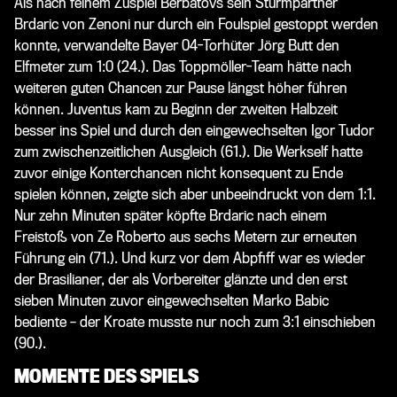
Als nach feinem Zuspiel Berbatovs sein Sturmpartner
Brdaric von Zenoni nur durch ein Foulspiel gestoppt werden
konnte, verwandelte Bayer 04-Torhüter Jörg Butt den
Elfmeter zum 1:0 (24.). Das Toppmöller-Team hätte nach
weiteren guten Chancen zur Pause längst höher führen
können. Juventus kam zu Beginn der zweiten Halbzeit
besser ins Spiel und durch den eingewechselten Igor Tudor
zum zwischenzeitlichen Ausgleich (61.). Die Werkself hatte
zuvor einige Konterchancen nicht konsequent zu Ende
spielen können, zeigte sich aber unbeeindruckt von dem 1:1.
Nur zehn Minuten später köpfte Brdaric nach einem
Freistoß von Ze Roberto aus sechs Metern zur erneuten
Führung ein (71.). Und kurz vor dem Abpfiff war es wieder
der Brasilianer, der als Vorbereiter glänzte und den erst
sieben Minuten zuvor eingewechselten Marko Babic
bediente – der Kroate musste nur noch zum 3:1 einschieben
(90.).
MOMENTE DES SPIELS