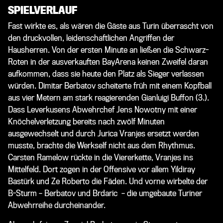
SPIELVERLAUF
Fast wirkte es, als wären die Gäste aus Turin überrascht von
den druckvollen, leidenschaftlichen Angriffen der
Hausherren. Von der ersten Minute an ließen die Schwarz-
Roten in der ausverkauften BayArena keinen Zweifel daran
aufkommen, dass sie heute den Platz als Sieger verlassen
würden. Dimitar Berbatov scheiterte früh mit einem Kopfball
aus vier Metern am stark reagierenden Gianluigi Buffon (3.).
Dass Leverkusens Abwehrchef Jens Nowotny mit einer
Knöchelverletzung bereits nach zwölf Minuten
ausgewechselt und durch Jurica Vranjes ersetzt werden
musste, brachte die Werkself nicht aus dem Rhythmus.
Carsten Ramelow rückte in die Viererkette, Vranjes ins
Mittelfeld. Dort zogen in der Offensive vor allem Yildiray
Bastürk und Ze Roberto die Fäden. Und vorne wirbelte der
B-Sturm – Berbatov und Brdaric – die umgebaute Turiner
Abwehrreihe durcheinander.