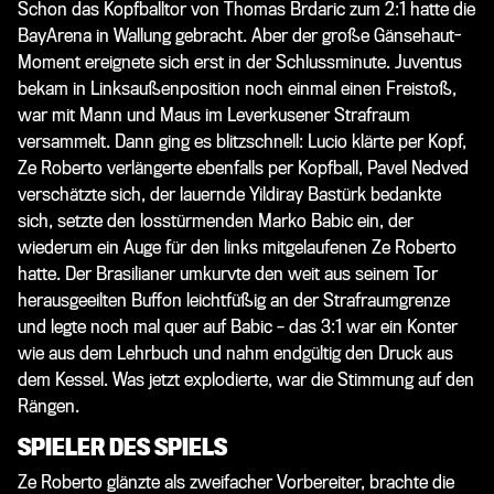
Schon das Kopfballtor von Thomas Brdaric zum 2:1 hatte die
BayArena in Wallung gebracht. Aber der große Gänsehaut-
Moment ereignete sich erst in der Schlussminute. Juventus
bekam in Linksaußenposition noch einmal einen Freistoß,
war mit Mann und Maus im Leverkusener Strafraum
versammelt. Dann ging es blitzschnell: Lucio klärte per Kopf,
Ze Roberto verlängerte ebenfalls per Kopfball, Pavel Nedved
verschätzte sich, der lauernde Yildiray Bastürk bedankte
sich, setzte den losstürmenden Marko Babic ein, der
wiederum ein Auge für den links mitgelaufenen Ze Roberto
hatte. Der Brasilianer umkurvte den weit aus seinem Tor
herausgeeilten Buffon leichtfüßig an der Strafraumgrenze
und legte noch mal quer auf Babic – das 3:1 war ein Konter
wie aus dem Lehrbuch und nahm endgültig den Druck aus
dem Kessel. Was jetzt explodierte, war die Stimmung auf den
Rängen.
SPIELER DES SPIELS
Ze Roberto glänzte als zweifacher Vorbereiter, brachte die