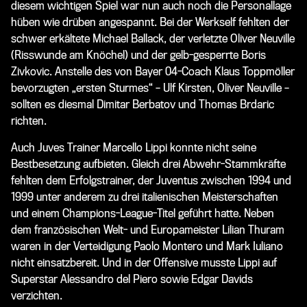
diesem wichtigen Spiel war nun auch noch die Personallage
hüben wie drüben angespannt. Bei der Werkself fehlten der
schwer erkältete Michael Ballack, der verletzte Oliver Neuville
(Risswunde am Knöchel) und der gelb-gesperrte Boris
Zivkovic. Anstelle des von Bayer 04-Coach Klaus Toppmöller
bevorzugten „ersten Sturmes“ – Ulf Kirsten, Oliver Neuville –
sollten es diesmal Dimitar Berbatov und Thomas Brdaric
richten.
Auch Juves Trainer Marcello Lippi konnte nicht seine
Bestbesetzung aufbieten. Gleich drei Abwehr-Stammkräfte
fehlten dem Erfolgstrainer, der Juventus zwischen 1994 und
1999 unter anderem zu drei italienischen Meisterschaften
und einem Champions-League-Titel geführt hatte. Neben
dem französischen Welt- und Europameister Lilian Thuram
waren in der Verteidigung Paolo Montero und Mark Iuliano
nicht einsatzbereit. Und in der Offensive musste Lippi auf
Superstar Alessandro del Piero sowie Edgar Davids
verzichten.