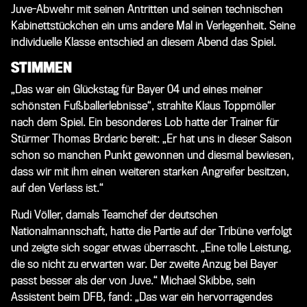
Juve-Abwehr mit seinen Antritten und seinen technischen
Kabinettstückchen ein ums andere Mal in Verlegenheit. Seine
individuelle Klasse entschied an diesem Abend das Spiel.
STIMMEN
„Das war ein Glückstag für Bayer 04 und eines meiner
schönsten Fußballerlebnisse“, strahlte Klaus Toppmöller
nach dem Spiel. Ein besonderes Lob hatte der Trainer für
Stürmer Thomas Brdaric bereit: „Er hat uns in dieser Saison
schon so manchen Punkt gewonnen und diesmal bewiesen,
dass wir mit ihm einen weiteren starken Angreifer besitzen,
auf den Verlass ist.“
Rudi Völler, damals Teamchef der deutschen
Nationalmannschaft, hatte die Partie auf der Tribüne verfolgt
und zeigte sich sogar etwas überrascht. „Eine tolle Leistung,
die so nicht zu erwarten war. Der zweite Anzug bei Bayer
passt besser als der von Juve.“ Michael Skibbe, sein
Assistent beim DFB, fand: „Das war ein hervorragendes