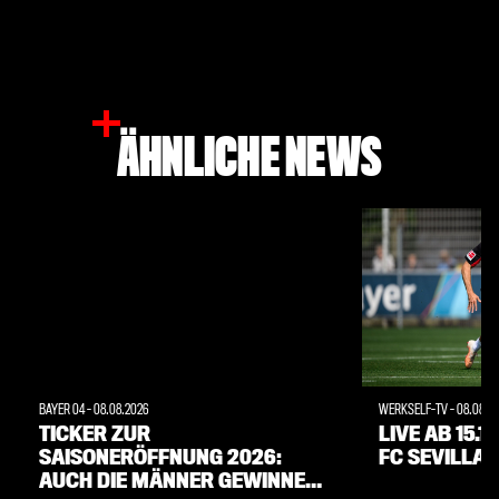
ÄHNLICHE NEWS
BAYER 04
-
08.08.2026
WERKSELF-TV
-
08.08.2
TICKER ZUR
LIVE AB 15.1
SAISONERÖFFNUNG 2026:
FC SEVILLA 
AUCH DIE MÄNNER GEWINNEN