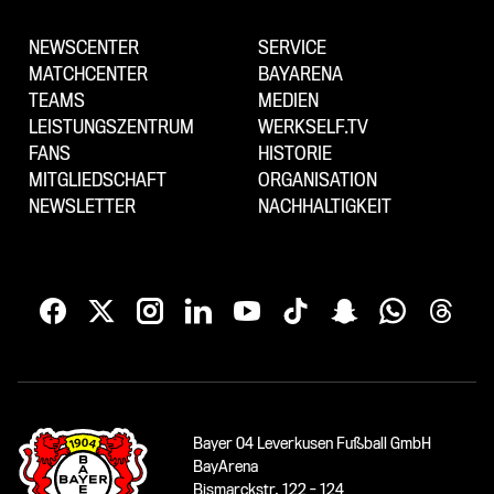
NEWSCENTER
SERVICE
MATCHCENTER
BAYARENA
TEAMS
MEDIEN
LEISTUNGSZENTRUM
WERKSELF.TV
FANS
HISTORIE
MITGLIEDSCHAFT
ORGANISATION
NEWSLETTER
NACHHALTIGKEIT
Bayer 04 Leverkusen Fußball GmbH
BayArena
Bismarckstr. 122 - 124