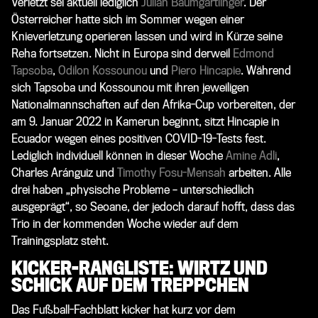
Verletzt sei aktuell lediglich
Julian Baumgartlinger
. Der
Österreicher hatte sich im Sommer wegen einer
Knieverletzung operieren lassen und wird in Kürze seine
Reha fortsetzen. Nicht in Europa sind derweil
Edmond
Tapsoba
,
Odilon Kossounou
und
Piero Hincapie
. Während
sich Tapsoba und Kossounou mit ihren jeweiligen
Nationalmannschaften auf den Afrika-Cup vorbereiten, der
am 9. Januar 2022 in Kamerun beginnt, sitzt Hincapie in
Ecuador wegen eines positiven COVID-19-Tests fest.
Lediglich individuell können in dieser Woche
Amine Adli
,
Charles Aránguiz
und
Timothy Fosu-Mensah
arbeiten. Alle
drei haben „physische Probleme – unterschiedlich
ausgeprägt“, so Seoane, der jedoch darauf hofft, dass das
Trio in der kommenden Woche wieder auf dem
Trainingsplatz steht.
KICKER-RANGLISTE: WIRTZ UND
SCHICK AUF DEM TREPPCHEN
Das Fußball-Fachblatt
kicker
hat kurz vor dem