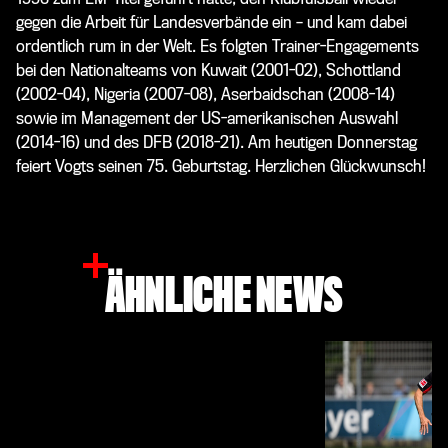
gegen die Arbeit für Landesverbände ein – und kam dabei
ordentlich rum in der Welt. Es folgten Trainer-Engagements
bei den Nationalteams von Kuwait (2001-02), Schottland
(2002-04), Nigeria (2007-08), Aserbaidschan (2008-14)
sowie im Management der US-amerikanischen Auswahl
(2014-16) und des DFB (2018-21). Am heutigen Donnerstag
feiert Vogts seinen 75. Geburtstag. Herzlichen Glückwunsch!
ÄHNLICHE NEWS