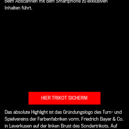
beim Abscannen mit dem Smartphone zu exklusiven
Inhalten führt.
HIER TRIKOT SICHERN!
Das absolute Highlight ist das Gründungslogo des Turn- und
Spielvereins der Farbenfabriken vorm. Friedrich Bayer & Co.
in Leverkusen auf der linken Brust des Sondertrikots. Auf