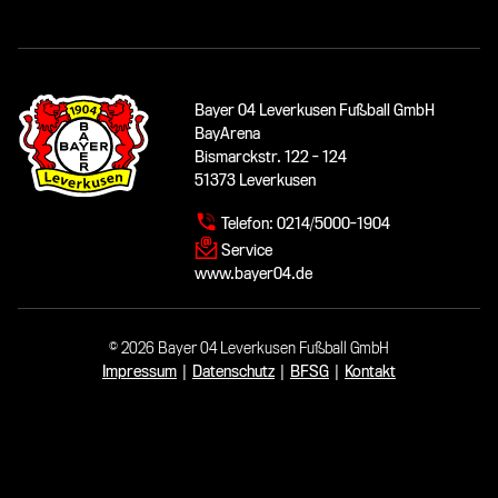
Bayer 04 Leverkusen Fußball GmbH
BayArena
Bismarckstr. 122 - 124
51373 Leverkusen
Telefon:
0214/5000-1904
Service
www.bayer04.de
© 2026 Bayer 04 Leverkusen Fußball GmbH
Impressum
|
Datenschutz
|
BFSG
|
Kontakt