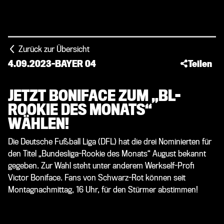
Zurück zur Übersicht
4.09.2023
-
BAYER 04
Teilen
JETZT BONIFACE ZUM „BL-
ROOKIE DES MONATS“
WÄHLEN!
Die Deutsche Fußball Liga (DFL) hat die drei Nominierten für
den Titel „Bundesliga-Rookie des Monats“ August bekannt
gegeben. Zur Wahl steht unter anderem Werkself-Profi
Victor Boniface. Fans von Schwarz-Rot können seit
Montagnachmittag, 16 Uhr, für den Stürmer abstimmen!