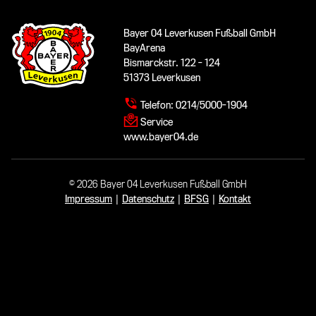
Bayer 04 Leverkusen Fußball GmbH
BayArena
Bismarckstr. 122 - 124
51373 Leverkusen
Telefon:
0214/5000-1904
Service
www.bayer04.de
© 2026 Bayer 04 Leverkusen Fußball GmbH
Impressum
|
Datenschutz
|
BFSG
|
Kontakt