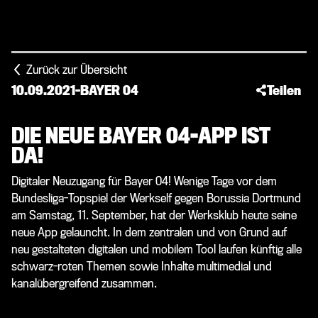
Zurück zur Übersicht
10.09.2021
-
BAYER 04
Teilen
DIE NEUE BAYER 04-APP IST
DA!
Digitaler Neuzugang für Bayer 04! Wenige Tage vor dem
Bundesliga-Topspiel der Werkself gegen Borussia Dortmund
am Samstag, 11. September, hat der Werksklub heute seine
neue App gelauncht. In dem zentralen und von Grund auf
neu gestalteten digitalen und mobilem Tool laufen künftig alle
schwarz-roten Themen sowie Inhalte multimedial und
kanalübergreifend zusammen.