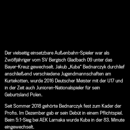
Der vielseitig einsetzbare Außenbahn-Spieler war als
Zwölfjähriger vom SV Bergisch Gladbach 09 unter das
Bayer-Kreuz gewechselt. Jakub „Kuba“ Bednarczyk durchlief
anschließend verschiedene Jugendmannschaften am
Kurtekotten, wurde 2016 Deutscher Meister mit der U17 und
in der Zeit auch Junioren-Nationalspieler für sein
Geburtsland Polen.
Seit Sommer 2018 gehörte Bednarczyk fest zum Kader der
Profis. Im Dezember gab er sein Debüt in einem Pflichtspiel.
Beim 5:1-Sieg bei AEK Larnaka wurde Kuba in der 83. Minute
eingewechselt.