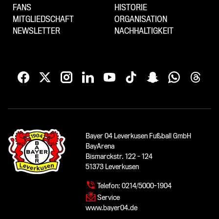
FANS
HISTORIE
MITGLIEDSCHAFT
ORGANISATION
NEWSLETTER
NACHHALTIGKEIT
Bayer 04 Leverkusen Fußball GmbH
BayArena
Bismarckstr. 122 - 124
51373 Leverkusen
Telefon:
0214/5000-1904
Service
www.bayer04.de