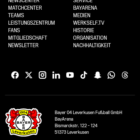
NEWSCENTER
SERVICE
MATCHCENTER
BAYARENA
TEAMS
MEDIEN
LEISTUNGSZENTRUM
WERKSELF.TV
FANS
HISTORIE
MITGLIEDSCHAFT
ORGANISATION
NEWSLETTER
NACHHALTIGKEIT
Bayer 04 Leverkusen Fußball GmbH
BayArena
Bismarckstr. 122 - 124
51373 Leverkusen