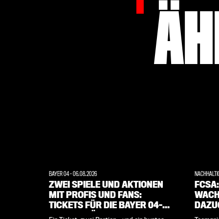
ÄH
BAYER 04
-
06.08.2026
NACHHALTI
ZWEI SPIELE UND AKTIONEN
FCSA
MIT PROFIS UND FANS:
WACH
TICKETS FÜR DIE BAYER 04-
DAZU
SAISONERÖFFNUNG SICHERN!
SPEC