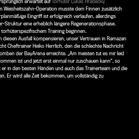
rsprünglich erwartet auf
Torhüter Lukas Hradecky
ten Weisheitszahn-Operation musste dem Finnen zusätzlich
anmäßige Eingriff ist erfolgreich verlaufen, allerdings
fer-Struktur eine erheblich längere Regenerationsphase.
t torhüterspezifischem Training beginnen.
n diesen Ausfall kompensieren, unser Vertrauen in Ramazan
ht Cheftrainer Heiko Herrlich, den die schlechte Nachricht
omben der BayArena erreichte. „Am meisten tut es mir leid
ommen ist und jetzt erst einmal nur zuschauen kann", so
ist er in den besten Händen und auch das Trainerteam und die
n. Er wird alle Zeit bekommen, um vollständig zu