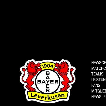
NEWSCE
MATCHC
TEAMS
LEISTU
FANS
MITGLI
NEWSLE