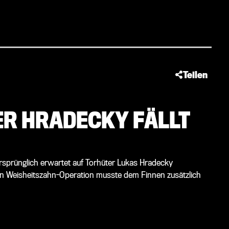
Teilen
ER HRADECKY FÄLLT
rsprünglich erwartet auf Torhüter Lukas Hradecky
ten Weisheitszahn-Operation musste dem Finnen zusätzlich