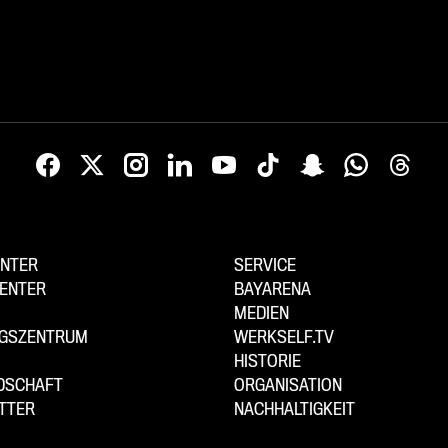
NTER
SERVICE
ENTER
BAYARENA
MEDIEN
NGSZENTRUM
WERKSELF.TV
HISTORIE
EDSCHAFT
ORGANISATION
TTER
NACHHALTIGKEIT