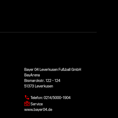
Bayer 04 Leverkusen Fußball GmbH
BayArena
Bismarckstr. 122 - 124
51373 Leverkusen
Telefon:
0214/5000-1904
Service
www.bayer04.de