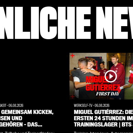
NLICHE N
GKEIT
-
06.08.2026
WERKSELF-TV
-
06.08.2026
: GEMEINSAM KICKEN,
MIGUEL GUTIÉRREZ: DIE
SEN UND
ERSTEN 24 STUNDEN IM
GEHÖREN – DAS
TRAININGSLAGER | BTS
IAL YOUTH CAMP 2026
INTERVIEW