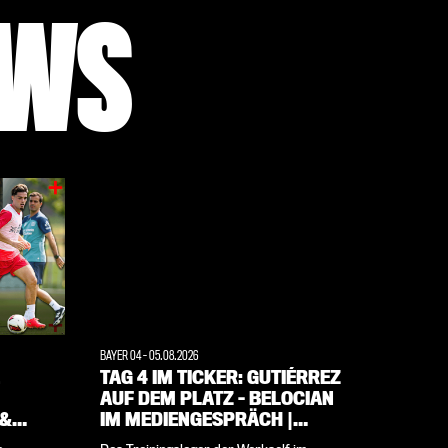
EWS
BAYER 04
-
05.08.2026
TAG 4 IM TICKER: GUTIÉRREZ
AUF DEM PLATZ – BELOCIAN
 &
IM MEDIENGESPRÄCH |
TRAININGSLAGER IM