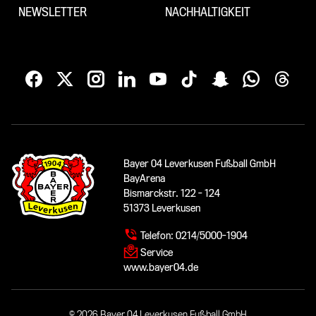
NEWSLETTER
NACHHALTIGKEIT
Bayer 04 Leverkusen Fußball GmbH
BayArena
Bismarckstr. 122 - 124
51373 Leverkusen
Telefon:
0214/5000-1904
Service
www.bayer04.de
© 2026 Bayer 04 Leverkusen Fußball GmbH