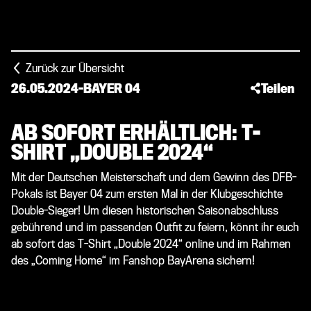
Zurück zur Übersicht
26.05.2024
-
BAYER 04
Teilen
AB SOFORT ERHÄLTLICH: T-
SHIRT „DOUBLE 2024“
Mit der Deutschen Meisterschaft und dem Gewinn des DFB-
Pokals ist Bayer 04 zum ersten Mal in der Klubgeschichte
Double-Sieger! Um diesen historischen Saisonabschluss
gebührend und im passenden Outfit zu feiern, könnt ihr euch
ab sofort das T-Shirt „Double 2024“ online und im Rahmen
des „Coming Home“ im Fanshop BayArena sichern!