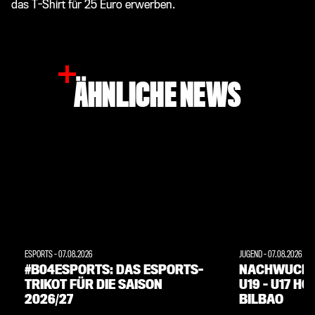
das T-Shirt für 25 Euro erwerben.
ÄHNLICHE NEWS
ESPORTS
-
07.08.2026
JUGEND
-
07.08.2026
#B04ESPORTS: DAS ESPORTS-
NACHWUCHS:
TRIKOT FÜR DIE SAISON
U19 – U17 H
2026/27
BILBAO