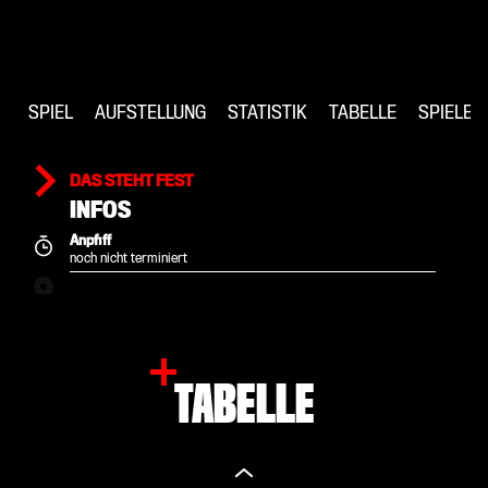
SPIEL
AUFSTELLUNG
STATISTIK
TABELLE
SPIELE
DAS STEHT FEST
INFOS
Anpfiff
noch nicht terminiert
TABELLE