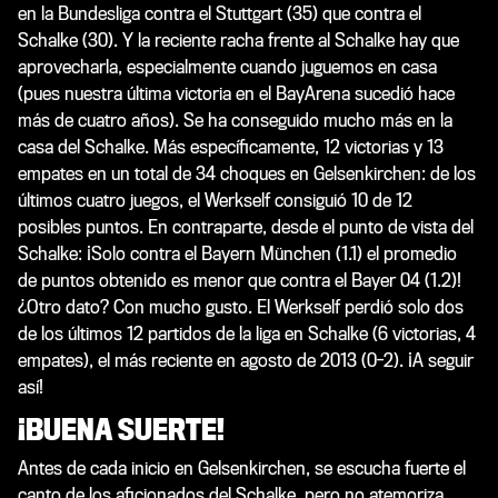
en la Bundesliga contra el Stuttgart (35) que contra el
Schalke (30). Y la reciente racha frente al Schalke hay que
aprovecharla, especialmente cuando juguemos en casa
(pues nuestra última victoria en el BayArena sucedió hace
más de cuatro años). Se ha conseguido mucho más en la
casa del Schalke. Más específicamente, 12 victorias y 13
empates en un total de 34 choques en Gelsenkirchen: de los
últimos cuatro juegos, el Werkself consiguió 10 de 12
posibles puntos. En contraparte, desde el punto de vista del
Schalke: ¡Solo contra el Bayern München (1.1) el promedio
de puntos obtenido es menor que contra el Bayer 04 (1.2)!
¿Otro dato? Con mucho gusto. El Werkself perdió solo dos
de los últimos 12 partidos de la liga en Schalke (6 victorias, 4
empates), el más reciente en agosto de 2013 (0-2). ¡A seguir
así!
¡BUENA SUERTE!
Antes de cada inicio en Gelsenkirchen, se escucha fuerte el
canto de los aficionados del Schalke, pero no atemoriza.