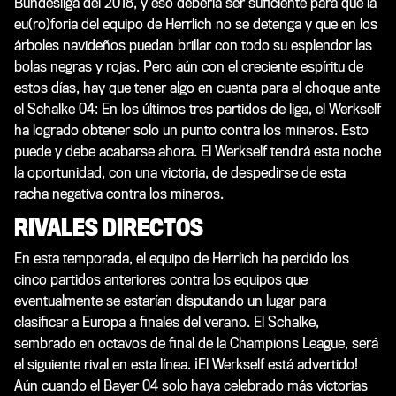
Bundesliga del 2018, y eso debería ser suficiente para que la
eu(ro)foria del equipo de Herrlich no se detenga y que en los
árboles navideños puedan brillar con todo su esplendor las
bolas negras y rojas. Pero aún con el creciente espíritu de
estos días, hay que tener algo en cuenta para el choque ante
el Schalke 04: En los últimos tres partidos de liga, el Werkself
ha logrado obtener solo un punto contra los mineros. Esto
puede y debe acabarse ahora. El Werkself tendrá esta noche
la oportunidad, con una victoria, de despedirse de esta
racha negativa contra los mineros.
RIVALES DIRECTOS
En esta temporada, el equipo de Herrlich ha perdido los
cinco partidos anteriores contra los equipos que
eventualmente se estarían disputando un lugar para
clasificar a Europa a finales del verano. El Schalke,
sembrado en octavos de final de la Champions League, será
el siguiente rival en esta línea. ¡El Werkself está advertido!
Aún cuando el Bayer 04 solo haya celebrado más victorias