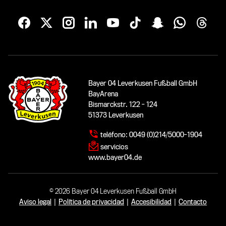
Bayer 04 Leverkusen Fußball GmbH
BayArena
Bismarckstr. 122 - 124
51373 Leverkusen
teléfono:
0049 (0)214/5000-1904
servicios
www.bayer04.de
© 2026 Bayer 04 Leverkusen Fußball GmbH
Aviso legal
|
Política de privacidad
|
Accesibilidad
|
Contacto