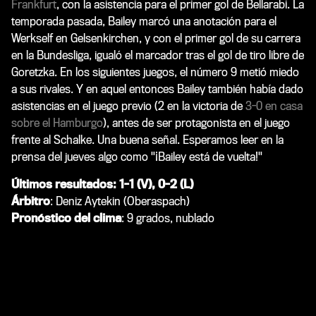
Frankfurt
, con la asistencia para el primer gol de Bellarabi. La
temporada pasada, Bailey marcó una anotación para el
Werkself en Gelsenkirchen, y con el primer gol de su carrera
en la Bundesliga, igualó el marcador tras el gol de tiro libre de
Goretzka. En los siguientes juegos, el número 9 metió miedo
a sus rivales. Y en aquel entonces Bailey también había dado
asistencias en el juego previo (2 en la victoria de
3-0 en casa
sobre el Hamburgo
), antes de ser protagonista en el juego
frente al Schalke. Una buena señal. Esperamos leer en la
prensa del jueves algo como "¡Bailey está de vuelta!"
Últimos resultados: 1-1 (V), 0-2 (L)
Árbitro
: Deniz Aytekin (Oberaspach)
Pronóstico del clima
: 9 grados, nublado