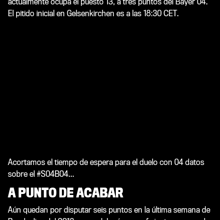
actualmente ocupa el puesto 13, a tres puntos del Bayer 04.
El pitido inicial en Gelsenkirchen es a las 18:30 CET.
Acortamos el tiempo de espera para el duelo con 04 datos
sobre el #S04B04...
A PUNTO DE ACABAR
Aún quedan por disputar seis puntos en la última semana de