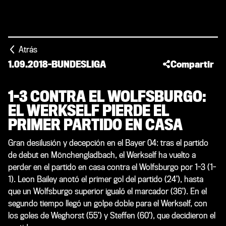
Atrás
1.09.2018
-
BUNDESLIGA
Compartir
1-3 CONTRA EL WOLFSBURGO:
EL WERKSELF PIERDE EL
PRIMER PARTIDO EN CASA
Gran desilusión y decepción en el Bayer 04: tras el partido
de debut en Mönchengladbach, el Werkself ha vuelto a
perder en el partido en casa contra el Wolfsburgo por 1-3 (1-
1). Leon Bailey anotó el primer gol del partido (24’), hasta
que un Wolfsburgo superior igualó el marcador (36’). En el
segundo tiempo llegó un golpe doble para el Werkself, con
los goles de Weghorst (55’) y Steffen (60’), que decidieron el