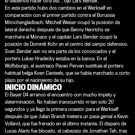
lo debemos hacer otra vez”, dijo Lars Bender.
En este partido hubo dos cambios en el Werkself en
comparación con el primer partido contra el Borussia
Mönchengladbach: Mitchell Weiser ocupó la posición de
lateral derecho después de que Benny Henrichs se
marchara al Mónaco y el capitán Lars Bender ocupó la
posición de Dominik Kohr en el centro del campo defensivo.
Sven Bender aún no era parte de los convocados y el
portero Lukas Hradecky estaba en la banca. En el
Wolfsburgo, el austriaco Pavao Pervan sustituía al portero
habitual belga Koen Casteels, que se había marchado a corto
plazo por el nacimiento de su hijo.
INICIO DINÁMICO
El Bayer 04 arrancó el encuentro con mucho ímpetu y
determinación. No habían transcurrido ni tan solo 20
segundos y ya llegó la primera ocasión para el Werkself
después de que Julian Brandt metiera un pase genial a Kevin
Volland, que fue frenado en el último instante. El disparo de
Lucas Alario fue blocado, el cabezazo de Jonathan Tah, tras