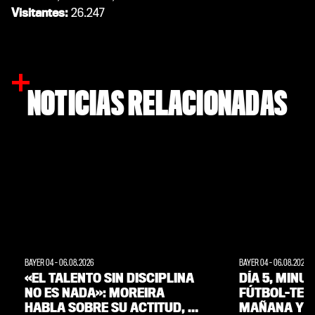
Visitantes:
26.247
NOTICIAS RELACIONADAS
BAYER 04
-
06.08.2026
BAYER 04
-
06.08.2026
«EL TALENTO SIN DISCIPLINA
DÍA 5, MINU
NO ES NADA»: MOREIRA
FÚTBOL-TENI
HABLA SOBRE SU ACTITUD, SU
MAÑANA Y A