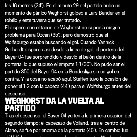
los 18 metros (24’). En el minuto 29 del partido hubo un
momento de pánico Weghorst golpeó a Lars Bender en el
tobillo y este tuviera que ser tratado.
El disparo con el tacón de Weghorst no suponía ningún
problema para Özcan (35’), pero demostró que el
Wolfsburgo estaba buscando el gol. Cuando Yannick
Gerhardt disparó casi desde la línea de gol, el portero del
Bayer 04 fue sorprendido y desvió el balón dentro de la
portería, lo que supuso el empate 1-1 (36’). No pudo ser el
partido 350 del Bayer 04 en la Bundesliga sin un gol en
contra. Y la cosa no acabó aquí, Steffen tuvo la ocasión de
poner el 1-2 con la cabeza (44’) para el Wolfsburgo antes del
descanso.
WEGHORST DA LA VUELTA AL
PARTIDO
Tras el descanso, el Bayer 04 ya tenía la primera ocasión del
segundo tiempo: el cabezazo de Volland, tras el centro de
Alario, se fue por encima de la portería (46’). En cambio fue