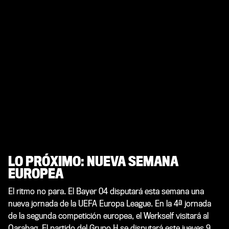
LO PRÓXIMO: NUEVA SEMANA
EUROPEA
El ritmo no para. El Bayer 04 disputará esta semana una
nueva jornada de la UEFA Europa League. En la 4ª jornada
de la segunda competición europea, el Werkself visitará al
Qarabag. El partido del Grupo H se disputará este jueves 9