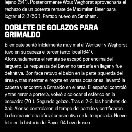
lejano (54´). Posteriormente Wout Weghorst aprovecharía el
rechazo de un potente remate de Maximilian Beier para
lograr el 2-2 (56´). Partido nuevo en Sinsheim.
DOBLETE DE GOLAZOS PARA
GRIMALDO
El empate sentó inicialmente muy mal al Werkself y Weghorst
tuvo en su cabeza el tercer tanto local (64´).
Afortunadamente el remate se escapó por encima del
larguero. La respuesta del Bayer no tardaría en llegar y fue
definitiva. Boniface retuvo el balón en la parte izquierda del
área y, tras intentar el regate en varias ocasiones, levantó la
cabeza y encontró a Grimaldo en el área. El español controló
y tras mirar a portería, volvió a colocar el esférico en la
escuadra (70´). Segundo golazo. Tras el 2-3, los hombres de
Xabi Alonso controlaron el tempo del partido y certificaron
la décima victoria oficial consecutiva de la temporada. Nuevo
hito en la historia del Bayer 04 Leverkusen.