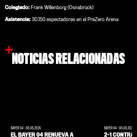
Colegiado:
Frank Willenborg (Osnabrück)
Asistencia:
30.150 espectadores en el PreZero Arena
NOTICIAS RELACIONADAS
BAYER 04
-
08.08.2026
BAYER 04
-
08.08.2026
EL BAYER 04 RENUEVA A
2-1 CONTRA 