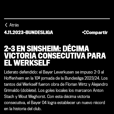
Atrás
4.11.2023
-
BUNDESLIGA
Compartir
2-3 EN SINSHEIM: DÉCIMA
VICTORIA CONSECUTIVA PARA
EL WERKSELF
Liderato defendido: el Bayer Leverkusen se impuso 2-3 al
Hoffenheim en la 10ª jornada de la Bundesliga 2023/24. Los
tantos del Werkself fueron obra de Florian Wirtz y Alejandro
Grimaldo (doblete). Los goles locales los marcaron Anton
Stach y Wout Weghorst. Con esta décima victoria
consecutiva, el Bayer 04 logra establecer un nuevo récord
en la historia del club.