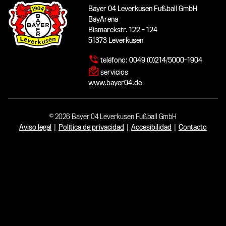
Bayer 04 Leverkusen Fußball GmbH
BayArena
Bismarckstr. 122 - 124
51373 Leverkusen
teléfono:
0049 (0)214/5000-1904
servicios
www.bayer04.de
© 2026 Bayer 04 Leverkusen Fußball GmbH
Aviso legal
|
Política de privacidad
|
Accesibilidad
|
Contacto