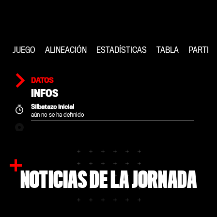
JUEGO
ALINEACIÓN
ESTADÍSTICAS
TABLA
PARTID
DATOS
INFOS
Silbatazo inicial
aún no se ha definido
NOTICIAS DE LA JORNADA