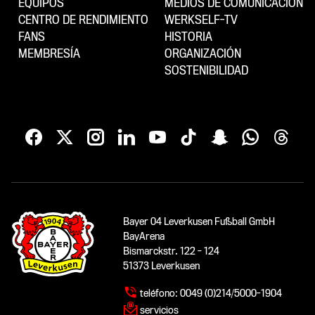
EQUIPOS
MEDIOS DE COMUNICACIÓN
CENTRO DE RENDIMIENTO
WERKSELF-TV
FANS
HISTORIA
MEMBRESÍA
ORGANIZACIÓN
SOSTENIBILIDAD
Bayer 04 Leverkusen Fußball GmbH
BayArena
Bismarckstr. 122 - 124
51373 Leverkusen
teléfono:
0049 (0)214/5000-1904
servicios