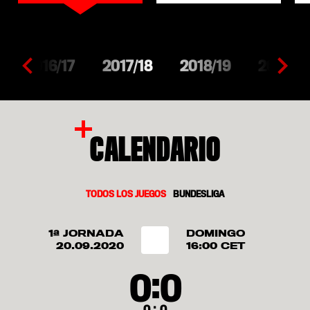
2016/17
2017/18
2018/19
2019/2
CALENDARIO
TODOS LOS JUEGOS
BUNDESLIGA
1ª JORNADA
DOMINGO
20.09.2020
16:00 CET
:
0
0
: