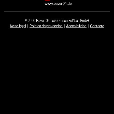
www.bayer04.de
© 2026 Bayer 04 Leverkusen Fußball GmbH
Aviso legal
|
Política de privacidad
|
Accesibilidad
|
Contacto