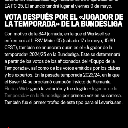
EA FC 25. El anuncio tendrá lugar el viernes 9 de mayo.
VOTA DESPUÉS POR EL «JUGADOR DE
LA TEMPORADA» DE LA BUNDESLIGA
Con motivo de la 34ª jornada, en la que el Werkself se
enfrentará al 1. FSV Mainz 05 (sábado 17 de mayo, 15:30
CEST), también se anunciará quién es el «Jugador de la
temporada» 2024/25 en la Bundesliga. Este se determinará
a partir de los votos de los aficionados del «Equipo de la
Temporada», así como de los votos emitidos por los clubes
y los expertos. En la pasada temporada 2023/24, en la que
el Bayer 04 se proclamó campeón invicto de Alemania,
Florian Wirtz
ganó la votación y fue elegido
«Jugador de la
Temporada» en la Bundesliga
por primera vez en su carrera.
También fue el primer trofeo de este tipo para el Leverkusen.