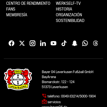
CENTRO DE RENDIMIENTO
WERKSELF-TV
FANS
HISTORIA
MEMBRESÍA
ORGANIZACIÓN
SOSTENIBILIDAD
Bayer 04 Leverkusen Fußball GmbH
BayArena
Bismarckstr. 122 - 124
51373 Leverkusen
teléfono:
0049 (0)214/5000-1904
servicios
www.bayer04.de