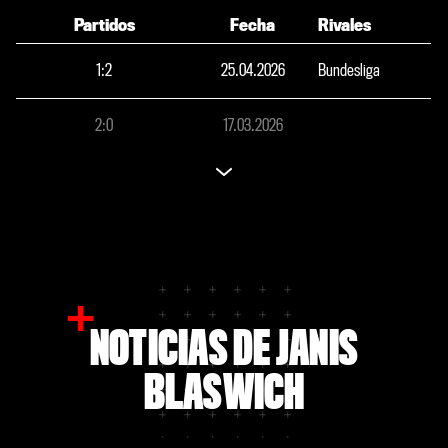
Partidos
Fecha
Rivales
1
:
2
25.04.2026
Bundesliga
2
:
0
17.03.2026
NOTICIAS DE JANIS
BLASWICH