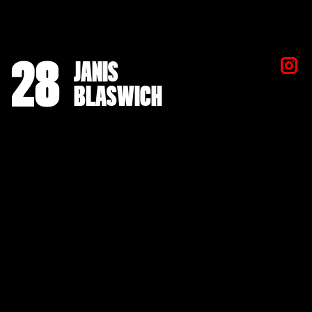
28
JANIS
BLASWICH