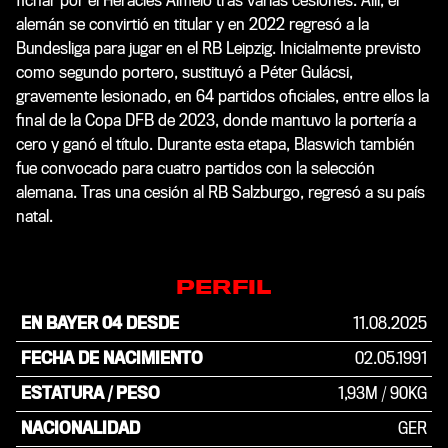
fichar por el Heracles Almelo tras varias cesiones. Allí, el
alemán se convirtió en titular y en 2022 regresó a la
Bundesliga para jugar en el RB Leipzig. Inicialmente previsto
como segundo portero, sustituyó a Péter Gulácsi,
gravemente lesionado, en 64 partidos oficiales, entre ellos la
final de la Copa DFB de 2023, donde mantuvo la portería a
cero y ganó el título. Durante esta etapa, Blaswich también
fue convocado para cuatro partidos con la selección
alemana. Tras una cesión al RB Salzburgo, regresó a su país
natal.
PERFIL
EN BAYER 04 DESDE
11.08.2025
FECHA DE NACIMIENTO
02.05.1991
ESTATURA / PESO
1,93M
/
90KG
NACIONALIDAD
GER