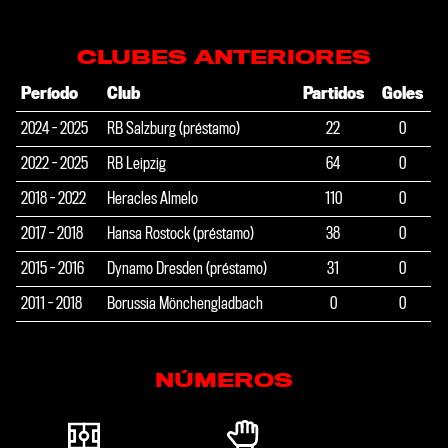
CLUBES ANTERIORES
Período
Club
Partidos
Goles
2024 - 2025
RB Salzburg (préstamo)
22
0
2022 - 2025
RB Leipzig
64
0
2018 - 2022
Heracles Almelo
110
0
2017 - 2018
Hansa Rostock (préstamo)
38
0
2015 - 2016
Dynamo Dresden (préstamo)
31
0
2011 - 2018
Borussia Mönchengladbach
0
0
NÚMEROS