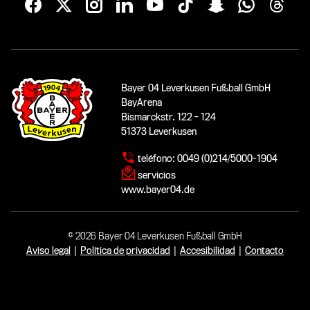
Bayer 04 Leverkusen Fußball GmbH
BayArena
Bismarckstr. 122 - 124
51373 Leverkusen
teléfono:
0049 (0)214/5000-1904
servicios
www.bayer04.de
© 2026 Bayer 04 Leverkusen Fußball GmbH
Aviso legal
|
Política de privacidad
|
Accesibilidad
|
Contacto