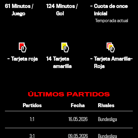
61
Minutos /
124
Minutos /
-
Cuota de once
Juego
Gol
inicial
Temporada actual
-
Tarjeta roja
14
Tarjeta
-
Tarjeta Amarilla-
amarilla
Roja
ÚLTIMOS PARTIDOS
Partidos
Fecha
Rivales
1
:
1
16.05.2026
Bundesliga
3
:
1
09.05.2026
Bundesliga