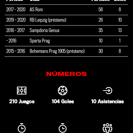
2017 - 2020
AS Rom
58
8
2019 - 2020
RB Leipzig (préstamo)
28
10
2016 - 2017
Sampdoria Genua
35
13
- 2016
Sparta Prag
10
1
2015 - 2016
Bohemians Prag 1905 (préstamo)
30
8
NÚMEROS
210
Juegos
104
Goles
10
Asistencias