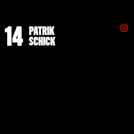
14
PATRIK
SCHICK