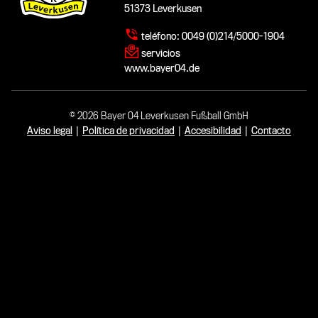
51373 Leverkusen
teléfono:
0049 (0)214/5000-1904
servicios
www.bayer04.de
© 2026 Bayer 04 Leverkusen Fußball GmbH
Aviso legal
|
Política de privacidad
|
Accesibilidad
|
Contacto