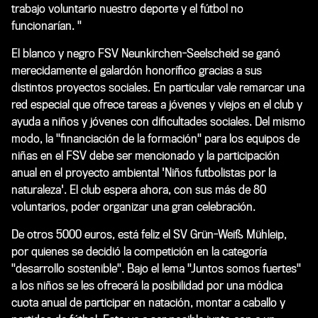
trabajo voluntario nuestro deporte y el fútbol no
funcionarían. "
El blanco y negro FSV Neunkirchen-Seelscheid se ganó
merecidamente el galardón honorífico gracias a sus
distintos proyectos sociales. En particular vale remarcar una
red especial que ofrece tareas a jóvenes y viejos en el club y
ayuda a niños y jóvenes con dificultades sociales. Del mismo
modo, la "financiación de la formación" para los equipos de
niñas en el FSV debe ser mencionado y la participación
anual en el proyecto ambiental 'Niños futbolistas por la
naturaleza'. El club espera ahora, con sus más de 80
voluntarios, poder organizar una gran celebración.
De otros 5000 euros, está feliz el SV Grün-Weiß Mühleip,
por quienes se decidió la competición en la categoría
"desarrollo sostenible". Bajo el lema "Juntos somos fuertes"
a los niños se les ofrecerá la posibilidad por una módica
cuota anual de participar en natación, montar a caballo y