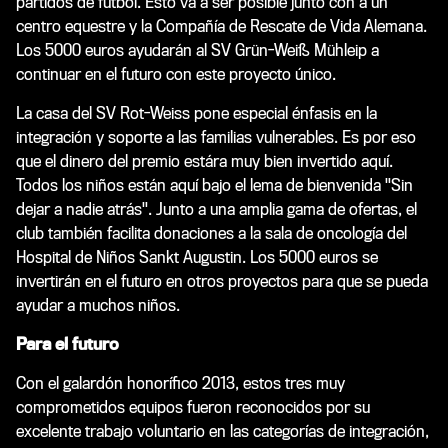
partidos de fútbol. Esto va a ser posible junto con a un
centro equestre y la Compañía de Rescate de Vida Alemana.
Los 5000 euros ayudarán al SV Grün-Weiß Mühleip a
continuar en el futuro con este proyecto único.
La casa del SV Rot-Weiss pone especial énfasis en la
integración y soporte a las familias vulnerables. Es por eso
que el dinero del premio estára muy bien invertido aquí.
Todos los niños están aquí bajo el lema de bienvenida "Sin
dejar a nadie atrás". Junto a una amplia gama de ofertas, el
club también facilita donaciones a la sala de oncología del
Hospital de Niños Sankt Augustin. Los 5000 euros se
invertirán en el futuro en otros proyectos para que se pueda
ayudar a muchos niños.
Para el futuro
Con el galardón honorífico 2013, estos tres muy
comprometidos equipos fueron reconocidos por su
excelente trabajo voluntario en las categorías de integración,