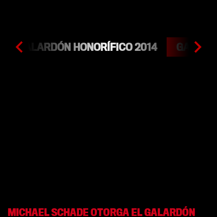
GALARDÓN HONORÍFICO 2014
GALARDÓ
MICHAEL SCHADE OTORGA EL GALARDÓN