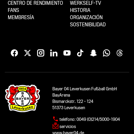
CENTRO DE RENDIMIENTO
WERKSELF-TV
FANS
HISTORIA
MEMBRESÍA
ORGANIZACIÓN
SOSTENIBILIDAD
Bayer 04 Leverkusen Fußball GmbH
BayArena
Bismarckstr. 122 - 124
51373 Leverkusen
teléfono:
0049 (0)214/5000-1904
servicios
www.bayer04.de