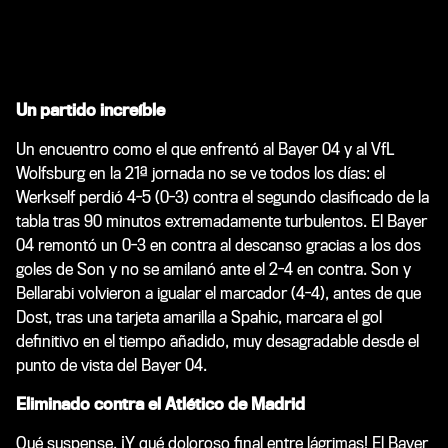
Un partido increíble
Un encuentro como el que enfrentó al Bayer 04 y al VfL
Wolfsburg en la 21ª jornada no se ve todos los días: el
Werkself perdió 4-5 (0-3) contra el segundo clasificado de la
tabla tras 90 minutos extremadamente turbulentos. El Bayer
04 remontó un 0-3 en contra al descanso gracias a los dos
goles de Son y no se amilanó ante el 2-4 en contra. Son y
Bellarabi volvieron a igualar el marcador (4-4), antes de que
Dost, tras una tarjeta amarilla a Spahic, marcara el gol
definitivo en el tiempo añadido, muy desagradable desde el
punto de vista del Bayer 04.
Eliminado contra el Atlético de Madrid
Qué suspense. ¡Y qué doloroso final entre lágrimas! El Bayer