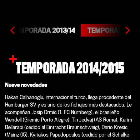
TEMPORADA 2013/14
TEMPORADA 2014
TEMPORADA 2014/2015
Nueve novedades
Hakan Calhanoglu, internacional turco, llega procedente del
Hamburger SV y es uno de los fichajes más destacados. Le
acompañan Josip Drmic (1. FC Nürnberg), el brasileño
Wendell (Gremio Porto Alegre), Tin Jedvaj (AS Roma), Karim
Bellarabi (cedido al Eintracht Braunschweig), Dario Kresic
(Mainz 05), Kyriakos Papadopoulos (cedido por el Schalke