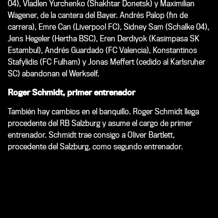
04), Vladlen Yurchenko (Shakhtar Donetsk) y Maximilian
Wagener, de la cantera del Bayer. Andrés Palop (fin de
carrera), Emre Can (Liverpool FC), Sidney Sam (Schalke 04),
Jens Hegeler (Hertha BSC), Eren Derdiyok (Kasimpasa SK
Estambul), Andrés Guardado (FC Valencia), Konstantinos
Stafylidis (FC Fulham) y Jonas Meffert (cedido al Karlsruher
SC) abandonan el Werkself.
Roger Schmidt, primer entrenador
También hay cambios en el banquillo. Roger Schmidt llega
procedente del RB Salzburg y asume el cargo de primer
entrenador. Schmidt trae consigo a Oliver Bartlett,
procedente del Salzburg, como segundo entrenador.