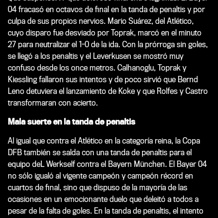
04 fracasó en octavos de final en la tanda de penaltis y por
culpa de sus propios nervios. Mario Suárez, del Atlético,
cuyo disparo fue desviado por Toprak, marcó en el minuto
27 para neutralizar el 1-0 de la ida. Con la prórroga sin goles,
se llegó a los penaltis y el Leverkusen se mostró muy
confuso desde los once metros. Calhanoglu, Toprak y
Kiessling fallaron sus intentos y de poco sirvió que Bernd
Leno detuviera el lanzamiento de Koke y que Rolfes y Castro
transformaran con acierto.
Mala suerte en la tanda de penaltis
Al igual que contra el Atlético en la categoría reina, la Copa
DFB también se salda con una tanda de penaltis para el
equipo deL Werkself contra el Bayern München. El Bayer 04
no sólo igualó al vigente campeón y campeón récord en
cuartos de final, sino que dispuso de la mayoría de las
ocasiones en un emocionante duelo que deleitó a todos a
pesar de la falta de goles. En la tanda de penaltis, el intento