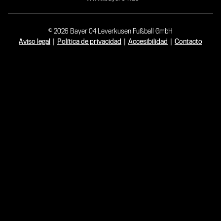
© 2026 Bayer 04 Leverkusen Fußball GmbH
Aviso legal
|
Política de privacidad
|
Accesibilidad
|
Contacto