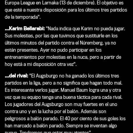
Europa League en Larnaka (13 de diciembre). El objetivo es
que esté a nuestra disposición para los últimos tres partidos
de la temporada".
…Karim Bellarabi:
"Nada indica que Karim no pueda jugar.
Sus molestias, por las que tuvimos que sustituirle en los
últimos minutos del partido contra el Núremberg, ya no
están presentes. Ayer no pudo participar en los
entrenamientos por molestias en la nuca, pero a partir de
hoy está a mi disposición otra vez".
…del rival:
"El Augsburgo no ha ganado los últimos tres
partidos en la liga, pero a no significa que hagan todo mal.
Es interesante verlos jugar. Manuel Baum logra una y otra
vez que su equipo tenga una buena táctica para cada rival.
Los jugadores del Augsburgo son muy fuertes en el uno
contra uno y en la lucha por el balón. Además son
peligrosos a balón parado. El 40 por ciento de sus goles los
han marcado a balón parado. Siempre se inventan algo
nuevo. Tendremos que estar muy atentos".