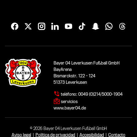
Bayer 04 Leverkusen Fußball GmbH
BayArena
Bismarckstr. 122 - 124
51373 Leverkusen
teléfono:
0049 (0)214/5000-1904
servicios
www.bayer04.de
© 2026 Bayer 04 Leverkusen Fußball GmbH
Aviso legal
|
Política de privacidad
|
Accesibilidad
|
Contacto