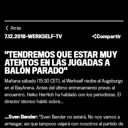
Atrás
7.12.2018
-
WERKSELF-TV
Compartir
"TENDREMOS QUE ESTAR MUY
ATENTOS EN LAS JUGADAS A
BALÓN PARADO"
Mañana sábado (15:30 CET), el Werkself recibe al Augsburgo
en el BayArena. Antes del último entrenamiento previo al
encuentro, Heiko Herrlich ha hablado con los periodistas. El
director técnico habló sobre...
…Sven Bender:
"Sven Bender no estará. No nos vamos a
arriesgar, asi que tampoco viajará con nosotros al partido de