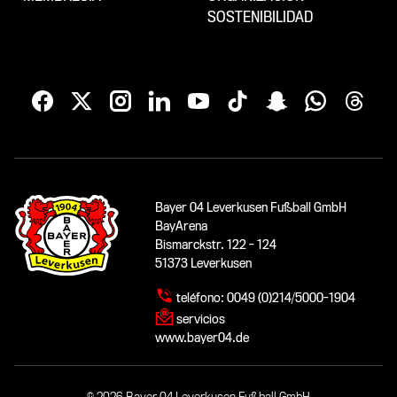
SOSTENIBILIDAD
Bayer 04 Leverkusen Fußball GmbH
BayArena
Bismarckstr. 122 - 124
51373 Leverkusen
teléfono:
0049 (0)214/5000-1904
servicios
www.bayer04.de
© 2026 Bayer 04 Leverkusen Fußball GmbH