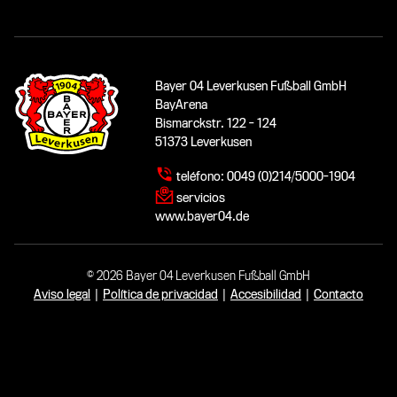
Bayer 04 Leverkusen Fußball GmbH
BayArena
Bismarckstr. 122 - 124
51373 Leverkusen
teléfono:
0049 (0)214/5000-1904
servicios
www.bayer04.de
© 2026 Bayer 04 Leverkusen Fußball GmbH
Aviso legal
|
Política de privacidad
|
Accesibilidad
|
Contacto