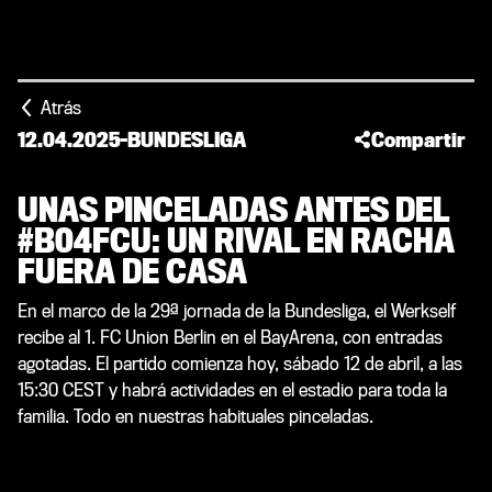
Atrás
12.04.2025
-
BUNDESLIGA
Compartir
UNAS PINCELADAS ANTES DEL
#B04FCU: UN RIVAL EN RACHA
FUERA DE CASA
En el marco de la 29ª jornada de la Bundesliga, el Werkself
recibe al 1. FC Union Berlin en el BayArena, con entradas
agotadas. El partido comienza hoy, sábado 12 de abril, a las
15:30 CEST y habrá actividades en el estadio para toda la
familia. Todo en nuestras habituales pinceladas.