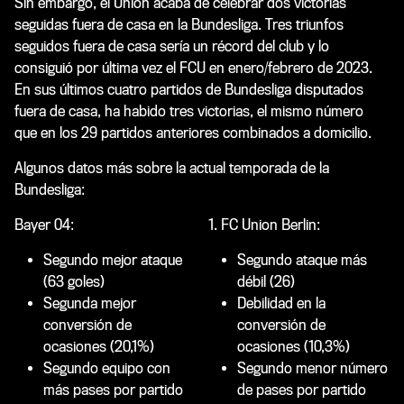
Sin embargo, el Union acaba de celebrar dos victorias
seguidas fuera de casa en la Bundesliga. Tres triunfos
seguidos fuera de casa sería un récord del club y lo
consiguió por última vez el FCU en enero/febrero de 2023.
En sus últimos cuatro partidos de Bundesliga disputados
fuera de casa, ha habido tres victorias, el mismo número
que en los 29 partidos anteriores combinados a domicilio.
Algunos datos más sobre la actual temporada de la
Bundesliga:
Bayer 04:
1. FC Union Berlin:
Segundo mejor ataque
Segundo ataque más
(63 goles)
débil (26)
Segunda mejor
Debilidad en la
conversión de
conversión de
ocasiones (20,1%)
ocasiones (10,3%)
Segundo equipo con
Segundo menor número
más pases por partido
de pases por partido