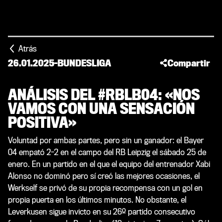
Atrás
26.01.2025
-
BUNDESLIGA
Compartir
ANÁLISIS DEL #RBLB04: «NOS
VAMOS CON UNA SENSACIÓN
POSITIVA»
Voluntad por ambas partes, pero sin un ganador: el Bayer
04 empató 2-2 en el campo del RB Leipzig el sábado 25 de
enero. En un partido en el que el equipo del entrenador Xabi
Alonso no dominó pero sí creó las mejores ocasiones, el
Werkself se privó de su propia recompensa con un gol en
propia puerta en los últimos minutos. No obstante, el
Leverkusen sigue invicto en su 26º partido consecutivo