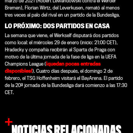
marzo de 2021 (Robert Lewandowski contra el Werder
Bremen), Florian Wirtz, del Leverkusen, remató al menos
tres veces al palo del rival en un partido de la Bundesliga.
LO PRÓXIMO: DOS PARTIDOS EN CASA
La semana que viene, el Werkself disputará dos partidos
como local: el miércoles 29 de enero (inicio: 21:00 CET),
Hradecky y compañía recibirán al Sparta de Praga con
motivo de la última jornada de la fase de liga en la UEFA
Champions League (
¡quedan pocas entradas
disponibles!
). Cuatro días después, el domingo 2 de
febrero, el TSG Hoffenheim visitará el BayArena. El partido
de la 20ª jornada de la Bundesliga dará comienzo a las 17:30
CET.
NOTICIAS RELACIONADAS