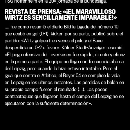
TSG Hoffenheim en la 20ª jornada de la Bundesliga.
REVISTA DE PRENSA: «¡EL MARAVILLOSO
WIRTZ ES SENCILLAMENTE IMPARABLE!»
.... fue como resumió el diario
Bild
la jugada del número 10
que acabó en gol (0-1).
kicker
, por su parte, publicó sobre el
partido: «Wirtz golpea tres veces el palo y el Bayer
desperdicia un 0-2 a favor».
Kölner Stadt-Anzeiger
resumió:
«El juego ofensivo del Leverkusen fue rápido, directo y eficaz
en la primera parte. El equipo no llegó con frecuencia al área
del Leipzig, pero cuando lo hizo estuvo intratable. Pero al
igual que contra el Atlético, el Bayer 04 se complicó la vida
en Leipzig en los últimos instantes. Las pérdidas de balón en
su propio campo fueron el resultado (...). Los pocos
contraataques que llegaron hasta el campo del Leipzig no se
ejecutaron con la suficiente determinación».