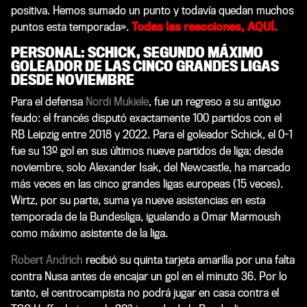
positiva. Hemos sumado un punto y todavía quedan muchos
puntos esta temporada».
Todas las reacciones, AQUÍ.
PERSONAL: SCHICK, SEGUNDO MÁXIMO
GOLEADOR DE LAS CINCO GRANDES LIGAS
DESDE NOVIEMBRE
Para el defensa
Nordi Mukiele
, fue un regreso a su antiguo
feudo: el francés disputó exactamente 100 partidos con el
RB Leipzig entre 2018 y 2022. Para el goleador Schick, el 0-1
fue su 13º gol en sus últimos nueve partidos de liga; desde
noviembre, solo Alexander Isak, del Newcastle, ha marcado
más veces en las cinco grandes ligas europeas (15 veces).
Wirtz, por su parte, suma ya nueve asistencias en esta
temporada de la Bundesliga, igualando a Omar Marmoush
como máximo asistente de la liga.
Robert Andrich
recibió su quinta tarjeta amarilla por una falta
contra Nusa antes de encajar un gol en el minuto 36. Por lo
tanto, el centrocampista no podrá jugar en casa contra el