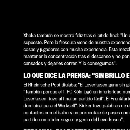
Xhaka también se mostró feliz tras el pitido final: "U
supuesto. Pero la frescura viene de nuestra experie
cosas y jugadores con mucha experiencia. Esta mezc
mantener la concentración tras el descanso y no pon
cansados y dejarles correr. Y lo conseguimos".
LO QUE DICE LA PRENSA: "SIN BRILLO 
El
Rheinische Post
titulaba: "El Leverkusen gana sin g
"También porque el 1. FC Köln jugó en inferioridad numé
Leverkusen, tuvo al final un partido fácil". El
Frankfurt
dominical para el Werkself".
Kicker
tuvo palabras de e
contactos con el balón y un porcentaje de pases comp
partido como líder seguro y genio del Leverkusen".