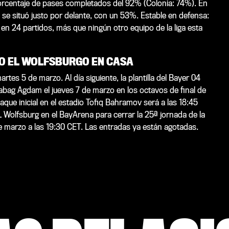
orcentaje de pases completados del 92% (Colonia: 74%). En
ia se situó justo por delante, con un 53%. Estable en defensa:
en 24 partidos, más que ningún otro equipo de la liga esta
GO EL WOLFSBURGO EN CASA
tes 5 de marzo. Al día siguiente, la plantilla del Bayer 04
rabag Agdam el jueves 7 de marzo en los octavos de final de
ue inicial en el estadio Tofiq Bahramov será a las 18:45
L Wolfsburg en el BayArena para cerrar la 25ª jornada de la
e marzo a las 19:30 CET. Las entradas ya están agotadas.