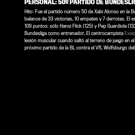
PERSONAL: 50º PARTIDO DE BUNDESL
Hito: Fue el partido número 50 de Xabi Alonso en la 
balance de 33 victorias, 10 empates y 7 derrotas. El 
109 puntos: sólo Hansi Flick (125) y Pep Guardiola (
Bundesliga como entrenador. El centrocampista
Exequ
lesión muscular cuando saltó al terreno de juego en e
próximo partido de la BL contra el VfL Wolfsburgo debi