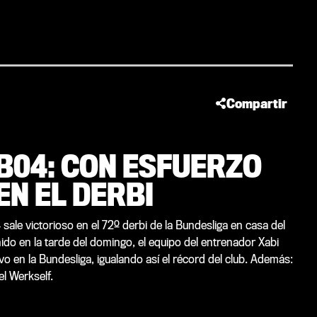
Compartir
EB04: CON ESFUERZO
EN EL DERBI
 sale victorioso en el 72º derbi de la Bundesliga en casa del
ido en la tarde del domingo, el equipo del entrenador Xabi
o en la Bundesliga, igualando así el récord del club. Además:
el Werkself.