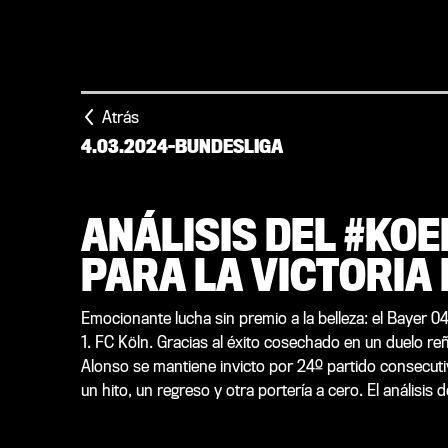
Atrás
4.03.2024
-
BUNDESLIGA
ANÁLISIS DEL #KO
PARA LA VICTORIA 
Emocionante lucha sin premio a la belleza: el Bayer 04
1. FC Köln. Gracias al éxito cosechado en un duelo reñ
Alonso se mantiene invicto por 24º partido consecutiv
un hito, un regreso y otra portería a cero. El análisis d