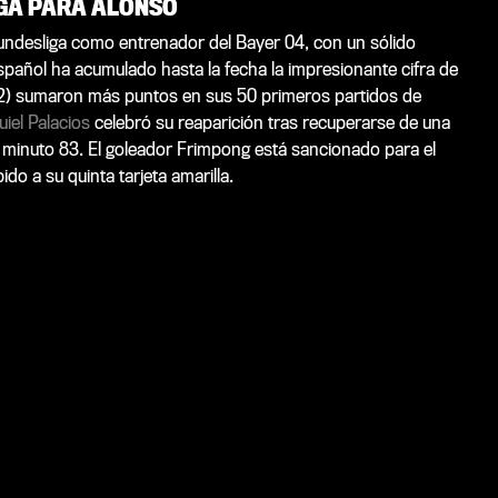
IGA PARA ALONSO
Bundesliga como entrenador del Bayer 04, con un sólido
español ha acumulado hasta la fecha la impresionante cifra de
132) sumaron más puntos en sus 50 primeros partidos de
iel Palacios
celebró su reaparición tras recuperarse de una
l minuto 83. El goleador Frimpong está sancionado para el
do a su quinta tarjeta amarilla.