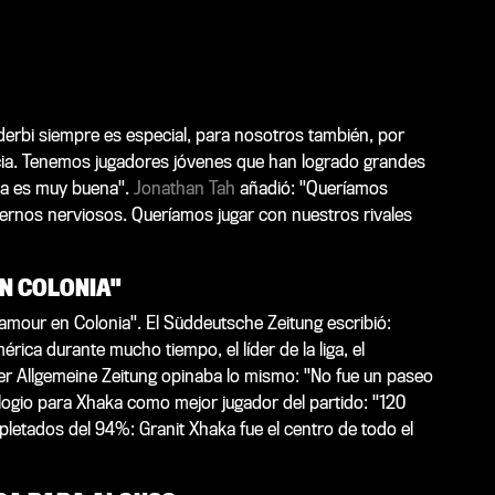
n derbi siempre es especial, para nosotros también, por
ncia. Tenemos jugadores jóvenes que han logrado grandes
la es muy buena".
Jonathan Tah
añadió: "Queríamos
ernos nerviosos. Queríamos jugar con nuestros rivales
EN COLONIA"
lamour en Colonia". El
Süddeutsche Zeitung
escribió:
rica durante mucho tiempo, el líder de la liga, el
er Allgemeine Zeitung
opinaba lo mismo: "No fue un paseo
logio para Xhaka como mejor jugador del partido: "120
letados del 94%: Granit Xhaka fue el centro de todo el