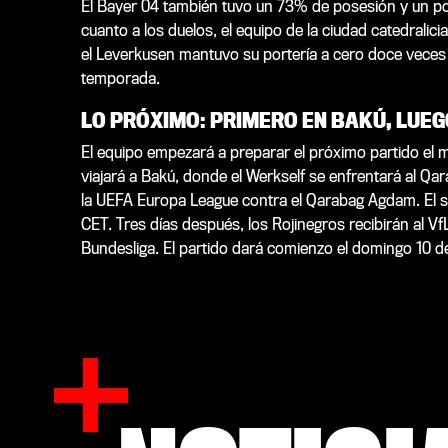
El Bayer 04 también tuvo un 73% de posesión y un p
cuanto a los duelos, el equipo de la ciudad catedralic
el Leverkusen mantuvo su portería a cero doce veces 
temporada.
LO PRÓXIMO: PRIMERO EN BAKÚ, LUE
El equipo empezará a preparar el próximo partido el mar
viajará a Bakú, donde el Werkself se enfrentará al Qa
la UEFA Europa League contra el Qarabag Agdam. El saq
CET. Tres días después, los Rojinegros recibirán al Vf
Bundesliga. El partido dará comienzo el domingo 10 d