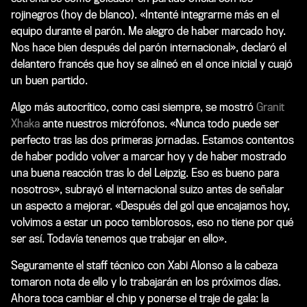
rojinegros (hoy de blanco). «Intenté integrarme más en el
equipo durante el parón. Me alegro de haber marcado hoy.
Nos hace bien después del parón internacional», declaró el
delantero francés que hoy se alineó en el once inicial y cuajó
un buen partido.
Algo más autocrítico, como casi siempre, se mostró
Granit
Xhaka
ante nuestros micrófonos. «Nunca todo puede ser
perfecto tras las dos primeras jornadas. Estamos contentos
de haber podido volver a marcar hoy y de haber mostrado
una buena reacción tras lo del Leipzig. Eso es bueno para
nosotros», subrayó el internacional suizo antes de señalar
un aspecto a mejorar. «Después del gol que encajamos hoy,
volvimos a estar un poco temblorosos, eso no tiene por qué
ser así. Todavía tenemos que trabajar en ello».
Seguramente el staff técnico con Xabi Alonso a la cabeza
tomaron nota de ello y lo trabajarán en los próximos días.
Ahora toca cambiar el chip y ponerse el traje de gala: la