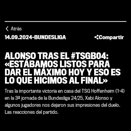
Atrás
14.09.2024
-
BUNDESLIGA
Compartir
ALONSO TRAS EL #TSGB04:
«ESTÁBAMOS LISTOS PARA
DAR EL MÁXIMO HOY Y ESO ES
LO QUE HICIMOS AL FINAL»
Tras la importante victoria en casa del TSG Hoffenheim (1-4)
en la 3ª jornada de la Bundesliga 24/25, Xabi Alonso y
algunos jugadores nos dejaron sus impresiones del duelo.
Las reacciones del partido.