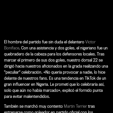
El hombre del partido fue sin duda el delantero
Victor
Boniface
. Con una asistencia y dos goles, el nigeriano fue un
quebradero de la cabeza para los defensores locales. Tras
marcar el primero de sus dos goles, nuestro dorsal 22 se
dirigió hacia nuestros aficionados en la grada realizando una
"peculiar" celebración.
«No quería provocar a nadie, lo hice
delante de nuestros fans. Es una tendencia en TikTok de un
gran influencer en Nigeria. Le prometí que lo celebraría así,
solo que aún no había marcado», explicó el fornido punta
para evitar malentendidos.
También se marchó muy contento
Martin Terrier
tras
estrenarse como goleador en partido oficial con los