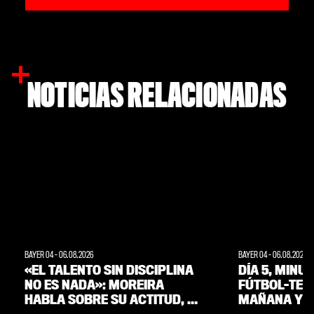
NOTICIAS RELACIONADAS
BAYER 04
-
06.08.2026
BAYER 04
-
06.08.2026
«EL TALENTO SIN DISCIPLINA
DÍA 5, MINU
NO ES NADA»: MOREIRA
FÚTBOL-TENI
HABLA SOBRE SU ACTITUD, SU
MAÑANA Y A