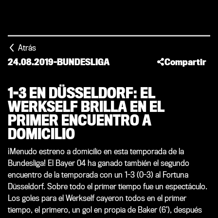
Atrás
24.08.2019
-
BUNDESLIGA
Compartir
1-3 EN DÜSSELDORF: EL
WERKSELF BRILLA EN EL
PRIMER ENCUENTRO A
DOMICILIO
¡Menudo estreno a domicilio en esta temporada de la
Bundesliga! El Bayer 04 ha ganado también el segundo
encuentro de la temporada con un 1-3 (0-3) al Fortuna
Düsseldorf. Sobre todo el primer tiempo fue un espectáculo.
Los goles para el Werkself cayeron todos en el primer
tiempo, el primero, un gol en propia de Baker (6’), después