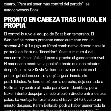
cuatro. “Para así tener más control del partido”, se
autoconvenció Bosz.
PRONTO EN CABEZA TRAS UN GOL EN
PROPIA
El control lo tuvo el equipo de Bosz bien temprano. El
Werkself se mostró presente inmediatamente con un
sistema 4-1-4-1 y jugó un fútbol combinativo directo hacia la
portería del Fortuna Düsseldorf. Ya en el minuto 4 del
encuentro,
Kevin Volland
puso a prueba al guardameta rival.
El americano mantuvo la posición hasta que dos minutos
después, otra vez Kevin Volland, estuvo presente en el
primer gol del encuentro y dejó al guardameta sin
posibilidades. Volland entró por la derecha, dejó sentado a
Hoffmann y centró al medio para Kerim Demirbay, pero
Baker intentó despejar y metió el balón directo entre los tres
palos. La ventaja temprana para el Bayer 04 (6’). Justo un
minuto después, Karim Bellarabi podría haber aumentado la