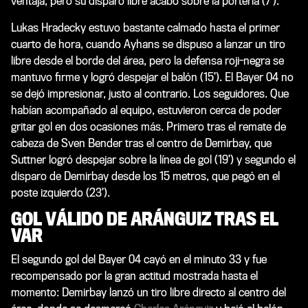
ventaja, pero su disparo libre acabó sobre la portería (7’).
Lukas Hradecky estuvo bastante calmado hasta el primer
cuarto de hora, cuando Ayhans se dispuso a lanzar un tiro
libre desde el borde del área, pero la defensa roji-negra se
mantuvo firme y logró despejar el balón (15’). El Bayer 04 no
se dejó impresionar, justo al contrario. Los seguidores. Que
habían acompañado al equipo, estuvieron cerca de poder
gritar gol en dos ocasiones más. Primero tras el remate de
cabeza de Sven Bender tras el centro de Demirbay, que
Suttner logró despejar sobre la línea de gol (19’) y segundo el
disparo de Demirbay desde los 15 metros, que pegó en el
poste izquierdo (23’).
GOL VÁLIDO DE ARÁNGUIZ TRAS EL
VAR
El segundo gol del Bayer 04 cayó en el minuto 33 y fue
recompensado por la gran actitud mostrada hasta el
momento: Demirbay lanzó un tiro libre directo al centro del