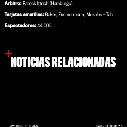
Árbitro:
Patrick Ittrich (Hamburgo)
Tarjetas amarillas:
Baker, Zimmermann, Morales - Tah
Espectadores:
44.000
NOTICIAS RELACIONADAS
BAYER 04
-
05.08.2026
BAYER 04
-
05.08.2026