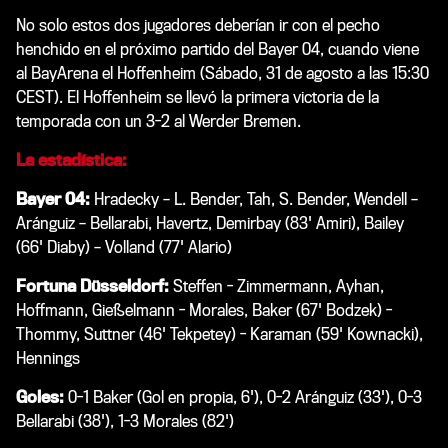
No solo estos dos jugadores deberían ir con el pecho
henchido en el próximo partido del Bayer 04, cuando viene
al BayArena el Hoffenheim (Sábado, 31 de agosto a las 15:30
CEST). El Hoffenheim se llevó la primera victoria de la
temporada con un 3-2 al Werder Bremen.
La estadística:
Bayer 04:
Hradecky – L. Bender, Tah, S. Bender, Wendell –
Aránguiz – Bellarabi, Havertz, Demirbay (83' Amiri), Bailey
(66' Diaby) – Volland (77' Alario)
Fortuna Düsseldorf:
Steffen - Zimmermann, Ayhan,
Hoffmann, Gießelmann - Morales, Baker (67' Bodzek) -
Thommy, Suttner (46' Tekpetey) - Karaman (59' Kownacki),
Hennings
Goles:
0-1 Baker (Gol en propia, 6'), 0-2 Aránguiz (33'), 0-3
Bellarabi (38'), 1-3 Morales (82')