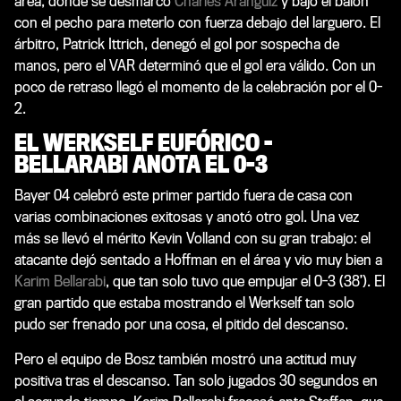
área, donde se desmarcó
Charles Aránguiz
y bajó el balón
con el pecho para meterlo con fuerza debajo del larguero. El
árbitro, Patrick Ittrich, denegó el gol por sospecha de
manos, pero el VAR determinó que el gol era válido. Con un
poco de retraso llegó el momento de la celebración por el 0-
2.
EL WERKSELF EUFÓRICO –
BELLARABI ANOTA EL 0-3
Bayer 04 celebró este primer partido fuera de casa con
varias combinaciones exitosas y anotó otro gol. Una vez
más se llevó el mérito Kevin Volland con su gran trabajo: el
atacante dejó sentado a Hoffman en el área y vio muy bien a
Karim Bellarabi
, que tan solo tuvo que empujar el 0-3 (38’). El
gran partido que estaba mostrando el Werkself tan solo
pudo ser frenado por una cosa, el pitido del descanso.
Pero el equipo de Bosz también mostró una actitud muy
positiva tras el descanso. Tan solo jugados 30 segundos en