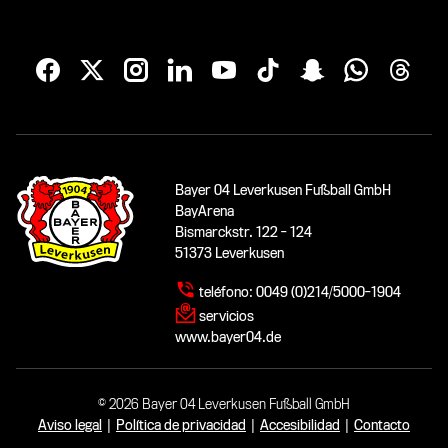
Bayer 04 Leverkusen Fußball GmbH
BayArena
Bismarckstr. 122 - 124
51373 Leverkusen
teléfono:
0049 (0)214/5000-1904
servicios
www.bayer04.de
© 2026 Bayer 04 Leverkusen Fußball GmbH
Aviso legal
|
Política de privacidad
|
Accesibilidad
|
Contacto