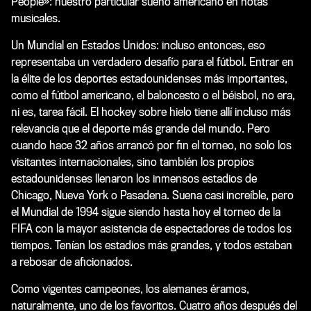
People»: nuestro particular sueño americano en notas
musicales.
Un Mundial en Estados Unidos: incluso entonces, eso
representaba un verdadero desafío para el fútbol. Entrar en
la élite de los deportes estadounidenses más importantes,
como el fútbol americano, el baloncesto o el béisbol, no era,
ni es, tarea fácil. El hockey sobre hielo tiene allí incluso más
relevancia que el deporte más grande del mundo. Pero
cuando hace 32 años arrancó por fin el torneo, no solo los
visitantes internacionales, sino también los propios
estadounidenses llenaron los inmensos estadios de
Chicago, Nueva York o Pasadena. Suena casi increíble, pero
el Mundial de 1994 sigue siendo hasta hoy el torneo de la
FIFA con la mayor asistencia de espectadores de todos los
tiempos. Tenían los estadios más grandes, y todos estaban
a rebosar de aficionados.
Como vigentes campeones, los alemanes éramos,
naturalmente, uno de los favoritos. Cuatro años después del