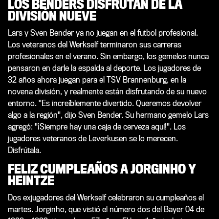
LOS BENDERS DISFRUTAN DE LA
DIVISIÓN NUEVE
Lars y Sven Bender ya no juegan en el futbol profesional.
Los veteranos del Werkself terminaron sus carreras
profesionales en el verano. Sin embargo, los gemelos nunca
pensaron en darle la espalda al deporte. Los jugadores de
32 años ahora juegan para el TSV Brannenburg, en la
novena división, y realmente están disfrutando de su nuevo
entorno. "Es increíblemente divertido. Queremos devolver
algo a la región", dijo Sven Bender. Su hermano gemelo Lars
agregó: "¡Siempre hay una caja de cerveza aquí!". Los
jugadores veteranos de Leverkusen se lo merecen.
Disfrútala.
FELIZ CUMPLEAÑOS A JORGINHO Y
HEINTZE
Dos exjugadores del Werkself celebraron su cumpleaños el
martes. Jorginho, que vistió el número dos del Bayer 04 de