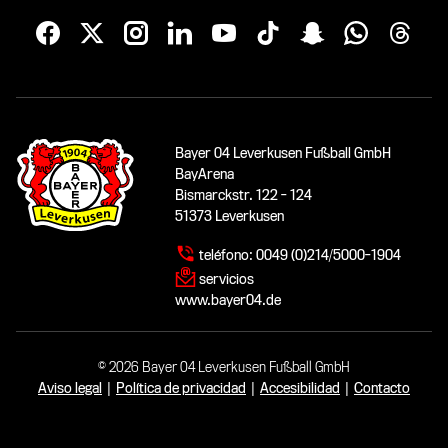
Bayer 04 Leverkusen Fußball GmbH
BayArena
Bismarckstr. 122 - 124
51373 Leverkusen
teléfono:
0049 (0)214/5000-1904
servicios
www.bayer04.de
© 2026 Bayer 04 Leverkusen Fußball GmbH
Aviso legal
|
Política de privacidad
|
Accesibilidad
|
Contacto