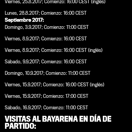
Viernes
, 25.8.2017;
Comienzo: 16:00 CEST
(inglés)
Lunes, 28.8.2017;
Comienzo: 16:00 CEST
Septiembre 2017:
Domingo, 3.9.2017;
Comienzo: 11:00 CEST
Viernes, 8.9.2017;
Comienzo: 16:00 CEST
Viernes, 8.9.2017;
Comienzo: 16:00 CEST
(inglés)
Sábado, 9.9.2017;
Comienzo: 16:00 CEST
Domingo, 10.9.2017;
Comienzo: 11:00 CEST
Viernes, 15.9.2017;
Comienzo: 16:00 CEST
(
inglés
)
Viernes, 15.9.2017;
Comienzo: 17:00 CEST
Sábado, 16.9.2017;
Comienzo: 11:00 CEST
VISITAS AL BAYARENA EN DÍA DE
PARTIDO: