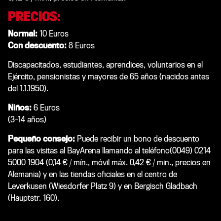
PRECIOS:
Normal:
10 Euros
Con descuento:
8 Euros
Discapacitados, estudiantes, aprendices, voluntarios en el
Ejército, pensionistas y mayores de 65 años (nacidos antes
del 1.1.1950).
Niños:
6 Euros
(3-14 años)
Pequeño consejo:
Puede recibir un bono de descuento
para las visitas al BayArena llamando al teléfono(0049) 0214
5000 1904 (0,14 € / mín., móvil máx. 0,42 € / min., precios en
Alemania) y en las tiendas oficiales en el centro de
Leverkusen (Wiesdorfer Platz 9) y en Bergisch Gladbach
(Hauptstr. 160).