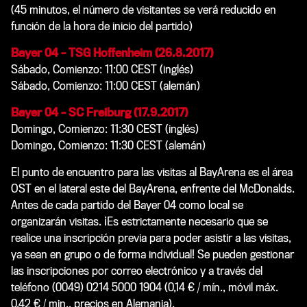
(45 minutos,
el número de visitantes se verá reducido en
función de la hora de inicio del partido
)
Bayer 04 – TSG Hoffenheim (26.8.2017)
Sábado, Comienzo: 11:00 CEST (inglés)
Sábado
,
Comienzo
: 11:00
CEST
(alemán)
Bayer 04 – SC Freiburg (17.9.2017)
Domingo,
Comienzo
: 11:30
CEST
(inglés)
Domingo
,
Comienzo
: 11:30
CEST
(alemán)
El punto de encuentro para las visitas al BayArena es el área
OST en el lateral este del BayArena, enfrente del McDonalds.
Antes de cada partido del Bayer 04 como local se
organizarán visitas. ¡Es estrictamente necesario que se
realice una inscripción previa para poder asistir a las visitas,
ya sean en grupo o de forma individual! Se pueden gestionar
las inscripciones por correo electrónico y a través del
teléfono (0049) 0214 5000 1904 (0,14 € / mín., móvil máx.
0,42 € / min., precios en Alemania).