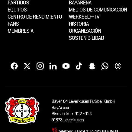
PARTIDOS
BAYARENA
EQUIPOS
MEDIOS DE COMUNICACIÓN
CENTRO DE RENDIMIENTO
WERKSELF-TV
FANS
HISTORIA
MEMBRESÍA
ORGANIZACIÓN
SOSTENIBILIDAD
Bayer 04 Leverkusen Fußball GmbH
BayArena
Bismarckstr. 122 - 124
51373 Leverkusen
teléfono:
0049 (0)214/5000-1904