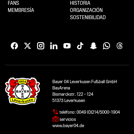
FANS
HISTORIA
MEMBRESÍA
ORGANIZACIÓN
SOSTENIBILIDAD
Bayer 04 Leverkusen Fußball GmbH
BayArena
Bismarckstr. 122 - 124
51373 Leverkusen
teléfono:
0049 (0)214/5000-1904
servicios
www.bayer04.de