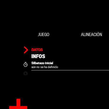
JUEGO
ALINEACIÓN
DATOS
INFOS
Silbatazo inicial
aún no se ha definido