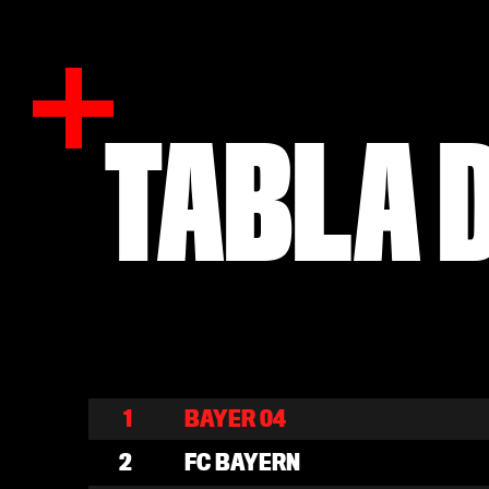
TABLA D
1
BAYER 04
2
FC BAYERN