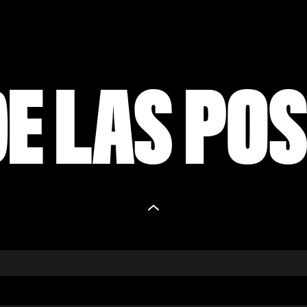
E LAS PO