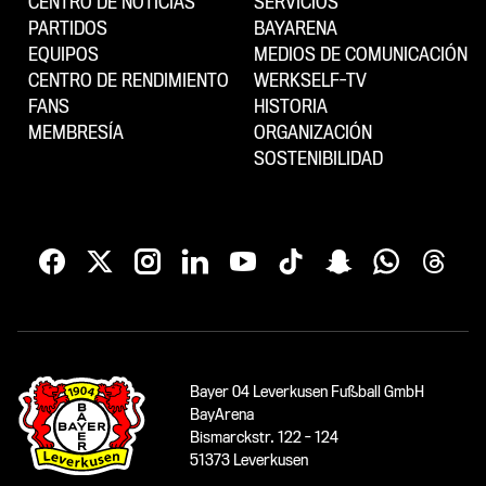
CENTRO DE NOTICIAS
SERVICIOS
PARTIDOS
BAYARENA
EQUIPOS
MEDIOS DE COMUNICACIÓN
CENTRO DE RENDIMIENTO
WERKSELF-TV
FANS
HISTORIA
MEMBRESÍA
ORGANIZACIÓN
SOSTENIBILIDAD
Bayer 04 Leverkusen Fußball GmbH
BayArena
Bismarckstr. 122 - 124
51373 Leverkusen