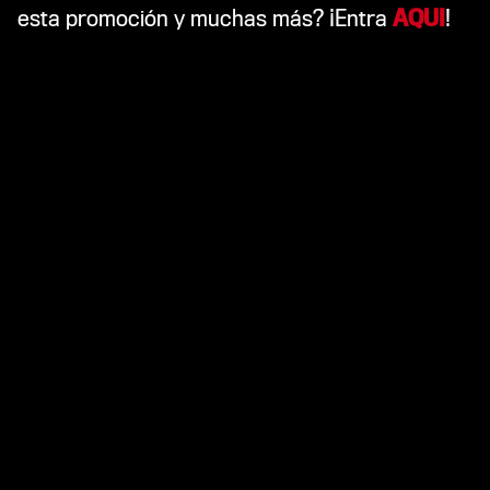
esta promoción y muchas más? ¡Entra
AQUI
!