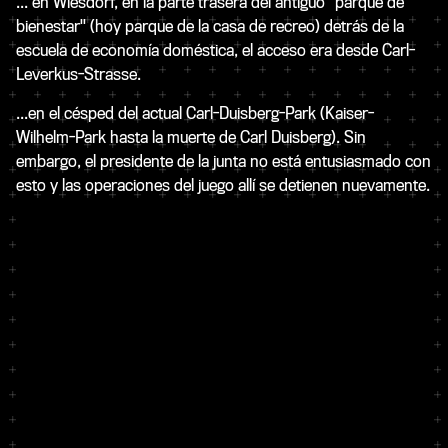
... en Wiesdorf, en la parte trasera del antiguo "parque de
bienestar" (hoy parque de la casa de recreo) detrás de la
escuela de economía doméstica, el acceso era desde Carl-
Leverkus-Strasse.
...en el césped del actual Carl-Duisberg-Park (Kaiser-
Wilhelm-Park hasta la muerte de Carl Duisberg). Sin
embargo, el presidente de la junta no está entusiasmado con
esto y las operaciones del juego allí se detienen nuevamente.