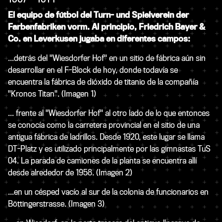
El equipo de fútbol del Turn- und Spielverein der
Farbenfabriken vorm. Al principio, Friedrich Bayer &
Co. en Leverkusen jugaba en diferentes campos:
...detrás del "Wiesdorfer Hof" en un sitio de fábrica aún sin
desarrollar en el F-Block de hoy, donde todavía se
encuentra la fábrica de dióxido de titanio de la compañía
"Kronos Titan". (Imagen 1)
... frente al "Wiesdorfer Hof" al otro lado de lo que entonces
se conocía como la carretera provincial en el sitio de una
antigua fábrica de ladrillos. Desde 1920, este lugar se llama
DT-Platz y es utilizado principalmente por las gimnastas TuS
04. La parada de camiones de la planta se encuentra allí
desde alrededor de 1958. (Imagen 2)
...en un césped vacío al sur de la colonia de funcionarios en
Böttingerstrasse. (Imagen 3)