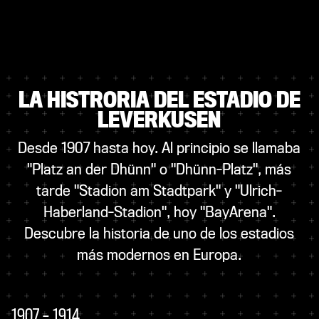
LA HISTRORIA DEL ESTADIO DE
LEVERKUSEN
Desde 1907 hasta hoy. Al principio se llamaba
"Platz an der Dhünn" o "Dhünn-Platz", más
tarde "Stadion am Stadtpark" y "Ulrich-
Haberland-Stadion", hoy "BayArena".
Descubre la historia de uno de los estadios
más modernos en Europa.
1907 – 1914