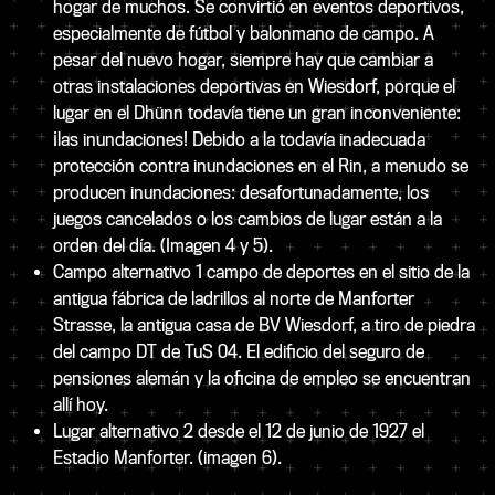
hogar de muchos. Se convirtió en eventos deportivos,
especialmente de fútbol y balonmano de campo. A
pesar del nuevo hogar, siempre hay que cambiar a
otras instalaciones deportivas en Wiesdorf, porque el
lugar en el Dhünn todavía tiene un gran inconveniente:
¡las inundaciones! Debido a la todavía inadecuada
protección contra inundaciones en el Rin, a menudo se
producen inundaciones: desafortunadamente, los
juegos cancelados o los cambios de lugar están a la
orden del día. (Imagen 4 y 5).
Campo alternativo 1 campo de deportes en el sitio de la
antigua fábrica de ladrillos al norte de Manforter
Strasse, la antigua casa de BV Wiesdorf, a tiro de piedra
del campo DT de TuS 04. El edificio del seguro de
pensiones alemán y la oficina de empleo se encuentran
allí hoy.
Lugar alternativo 2 desde el 12 de junio de 1927 el
Estadio Manforter. (imagen 6).