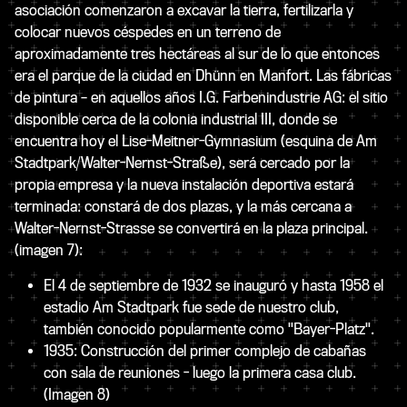
asociación comenzaron a excavar la tierra, fertilizarla y
colocar nuevos céspedes en un terreno de
aproximadamente tres hectáreas al sur de lo que entonces
era el parque de la ciudad en Dhünn en Manfort. Las fábricas
de pintura – en aquellos años I.G. Farbenindustrie AG: el sitio
disponible cerca de la colonia industrial III, donde se
encuentra hoy el Lise-Meitner-Gymnasium (esquina de Am
Stadtpark/Walter-Nernst-Straße), será cercado por la
propia empresa y la nueva instalación deportiva estará
terminada: constará de dos plazas, y la más cercana a
Walter-Nernst-Strasse se convertirá en la plaza principal.
(imagen 7):
El 4 de septiembre de 1932 se inauguró y hasta 1958 el
estadio Am Stadtpark fue sede de nuestro club,
también conocido popularmente como "Bayer-Platz".
1935: Construcción del primer complejo de cabañas
con sala de reuniones - luego la primera casa club.
(Imagen 8)