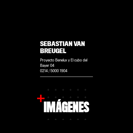
SEBASTIAN VAN
BREUGEL
Proyecto Benelux y El cubo del
Bayer 04
0214 / 5000 1904
IMÁGENES