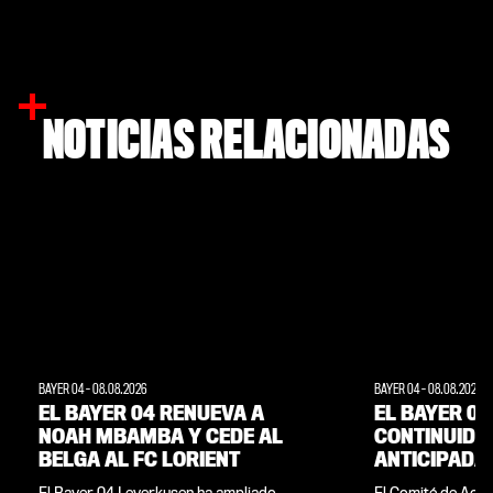
NOTICIAS RELACIONADAS
BAYER 04
-
08.08.2026
BAYER 04
-
08.08.2026
EL BAYER 04 RENUEVA A
EL BAYER 04
NOAH MBAMBA Y CEDE AL
CONTINUIDA
BELGA AL FC LORIENT
ANTICIPADA
CONTRATOS 
El Bayer 04 Leverkusen ha ampliado
El Comité de Acci