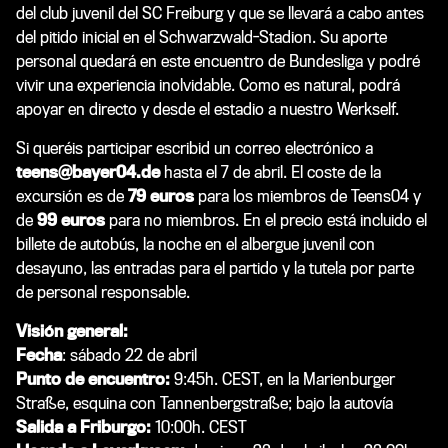
del club juvenil del SC Freiburg y que se llevará a cabo antes
del pitido inicial en el Schwarzwald-Stadion. Su aporte
personal quedará en este encuentro de Bundesliga y podré
vivir una experiencia inolvidable. Como es natural, podrá
apoyar en directo y desde el estadio a nuestro Werkself.
Si queréis participar escribid un correo electrónico a
teens@bayer04.de
hasta el 7 de abril. El coste de la
excursión es de
79 euros
para los miembros de Teens04 y
de
99 euros
para no miembros. En el precio está incluido el
billete de autobús, la noche en el albergue juvenil con
desayuno, las entradas para el partido y la tutela por parte
de personal responsable.
Visión general:
Fecha
: sábado 22 de abril
Punto de encuentro:
9:45h. CEST, en la Marienburger
Straße, esquina con Tannenbergstraße; bajo la autovía
Salida a Friburgo:
10:00h. CEST