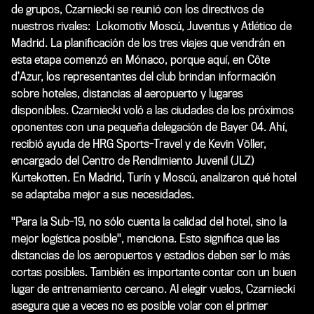
de grupos, Czarniecki se reunió con los directivos de
nuestros rivales: Lokomotiv Moscú, Juventus y Atlético de
Madrid. La planificación de los tres viajes que vendrán en
esta etapa comenzó en Mónaco, porque aquí, en Côte
d’Azur, los representantes del club brindan información
sobre hoteles, distancias al aeropuerto y lugares
disponibles. Czarniecki voló a las ciudades de los próximos
oponentes con una pequeña delegación de Bayer 04. Ahí,
recibió ayuda de HRG Sports-Travel y de Kevin Völler,
encargado del Centro de Rendimiento Juvenil (JLZ)
Kurtekotten. En Madrid, Turín y Moscú, analizaron qué hotel
se adaptaba mejor a sus necesidades.
"Para la Sub-19, no sólo cuenta la calidad del hotel, sino la
mejor logística posible", menciona. Esto significa que las
distancias de los aeropuertos y estadios deben ser lo más
cortas posibles. También es importante contar con un buen
lugar de entrenamiento cercano. Al elegir vuelos, Czarniecki
asegura que a veces no es posible volar con el primer