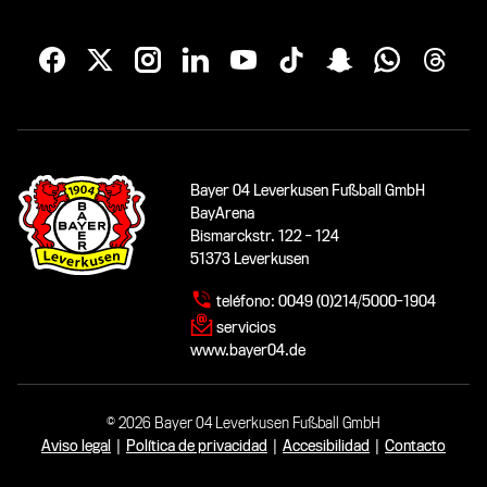
Bayer 04 Leverkusen Fußball GmbH
BayArena
Bismarckstr. 122 - 124
51373 Leverkusen
teléfono:
0049 (0)214/5000-1904
servicios
www.bayer04.de
© 2026 Bayer 04 Leverkusen Fußball GmbH
Aviso legal
|
Política de privacidad
|
Accesibilidad
|
Contacto