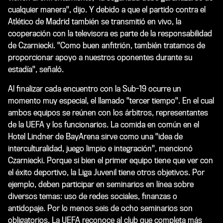
cualquier manera", dijo. Y debido a que el partido contra el
Atlético de Madrid también se transmitió en vivo, la
cooperación con la televisora es parte de la responsabilidad
de Czarniecki. "Como buen anfitrión, también tratamos de
proporcionar apoyo a nuestros oponentes durante su
estadía", señaló.
Al finalizar cada encuentro con la Sub-19 ocurre un
momento muy especial, el llamado "tercer tiempo". En el cual
ambos equipos se reúnen con los árbitros, representantes
de la UEFA y los funcionarios. La comida en común en el
Hotel Lindner de BayArena sirve como una "idea de
interculturalidad, juego limpio e integración", mencionó
Czarniecki. Porque si bien el primer equipo tiene que ver con
el éxito deportivo, la Liga Juvenil tiene otros objetivos. Por
ejemplo, deben participar en seminarios en línea sobre
diversos temas: uso de redes sociales, finanzas o
antidopaje. Por lo menos seis de ocho seminarios son
obligatorios. La UEFA reconoce al club que completa más