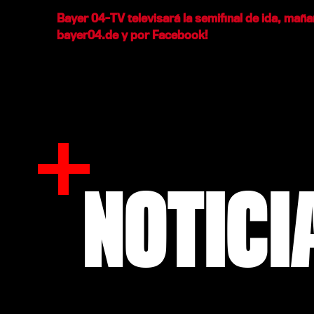
Bayer 04-TV televisará la semifinal de ida, mañana
bayer04.de y por
Facebook
!
NOTICI