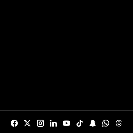
mundo del fútbol y explican sus o
para la próxima temporada...