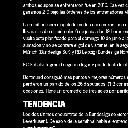
ambos equipos se enfrentaron fue en 2016. Esa vez 
ganamos 2-0 bajo las órdenes de los entrenadores 
La semifinal será disputada en dos encuentros, uno de
llevará a cabo el miércoles 6 de junio a las 19 horas e
vuelta está planificado para el domingo 10 de junio a
sumados y no se contará el gol de visitante. en la s
Múnich (Bundesliga Sur) y RB Leipzig (Bundesliga Nor
FC Schalke lograr el segundo lugar y por lo tanto la cl
Dortmund consiguió más puntos y mejores números e
perdieron un partido de los 26 disputados (1-2 contr
ocasiones. Tiene un promedio de tres goles por parti
TENDENCIA
Los dos últimos encuentros de la Bundesliga se viero
Leverkusen). De eso y de la semifinal habla el entre