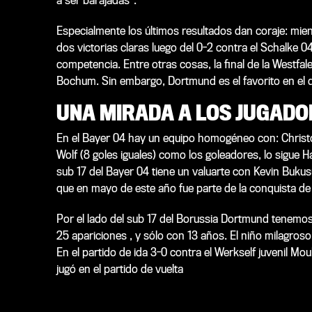
a ser barajadas
“.
Especialmente los últimos resultados dan coraje: mie
dos victorias claras luego del 0-2 contra el Schalke 0
competencia. Entre otras cosas, la final de la Westfa
Bochum. Sin embargo, Dortmund es el favorito en el du
UNA MIRADA A LOS JUGADO
En el Bayer 04 hay un equipo homogéneo con: Christ
Wolf (8 goles iguales) como los goleadores, lo sigue H
sub 17 del Bayer 04 tiene un valuarte con Kevin Buku
que en mayo de este año fue parte de la conquista de
Por el lado del sub 17 del Borussia Dortmund tenemo
25 apariciones , y sólo con 13 años. El niño milagroso 
En el partido de ida 3-0 contra el Werkself juvenil 
jugó en el partido de vuelta