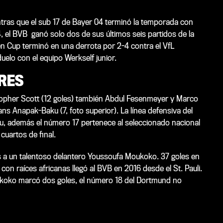
ntras que el sub 17 de Bayer 04 terminó la temporada con
4, el BVB ganó solo dos de sus últimos seis partidos de la
len Cup terminó en una derrota por 2-4 contra el VfL
elo con el equipo Werkself junior.
RES
opher Scott (12 goles) también Abdul Fesenmeyer y Marco
ans Anapak-Baku (7, foto superior). La línea defensiva del
su, además el número 17 pertenece al seleccionado nacional
 cuartos de final.
s a un talentoso delantero Youssoufa Moukoko. 37 goles en
con raíces africanas llegó al BVB en 2016 desde el St. Pauli.
Moukoko marcó dos goles, el número 18 del Dortmund no