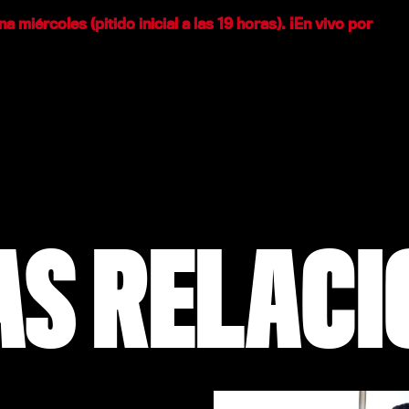
 miércoles (pitido inicial a las 19 horas). ¡En vivo por
AS RELAC