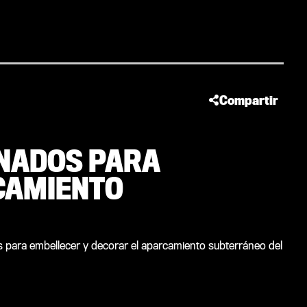
Compartir
ONADOS PARA
CAMIENTO
os para embellecer y decorar el aparcamiento subterráneo del