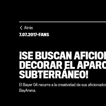
Atrás
7.07.2017
-
FANS
¡SE BUSCAN AFICI
DECORAR EL APAR
SUBTERRÁNEO!
El Bayer 04 recurre a la creatividad de sus aficionad
BayArena.