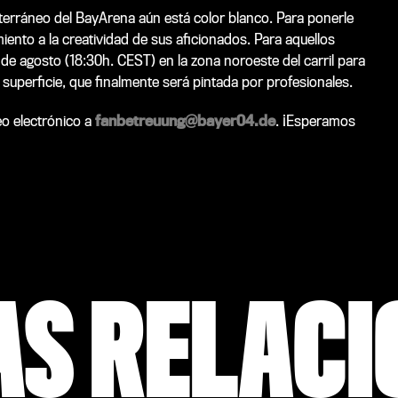
bterráneo del BayArena aún está color blanco. Para ponerle
ento a la creatividad de sus aficionados. Para aquellos
 de agosto (18:30h. CEST) en la zona noroeste del carril para
 superficie, que finalmente será pintada por profesionales.
o electrónico a
fanbetreuung@bayer04.de
. ¡Esperamos
AS RELAC