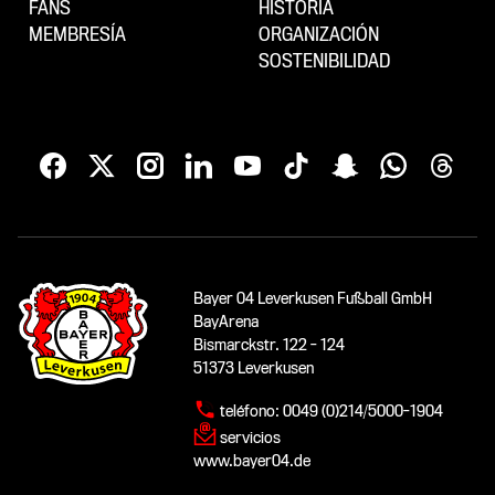
FANS
HISTORIA
MEMBRESÍA
ORGANIZACIÓN
SOSTENIBILIDAD
Bayer 04 Leverkusen Fußball GmbH
BayArena
Bismarckstr. 122 - 124
51373 Leverkusen
teléfono:
0049 (0)214/5000-1904
servicios
www.bayer04.de