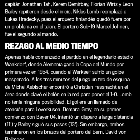
capitán Jonathan Tah, Kerem Demirbay, Florian Wirtz y Leon
Bailey repitieron desde el inicio. Niklas Lomb reemplazó a
Lukas Hradecky, pues el arquero finlandés quedó fuera por
un problema en el talón. El portero Sub-19 Marcel Johnen,
fue el segundo al mando.
REZAGO AL MEDIO TIEMPO
Apenas había comenzado el partido en el legendario estadio
Wankdorf, donde Alemania ganó la Copa del Mundo por
primera vez en 1954, cuando el Werkself sufrió un golpe
inesperado. A los tres minutos del juego un tiro de esquina
de Michel Aebischer encontró a Christian Fassnacht en el
área donde clavó el balón en la red para poner el 1-0. Lomb
no tenía ninguna posibilidad. El gol era un llamado de
atención para Leverkusen. Demarai Gray, en su primer
comienzo con Bayer 04, intentó un disparo a larga distancia
(11') y Bailey siguió sus pasos (13'). Sin embargo, ambos
terminaron en los brazos del portero del Bern, David von
Ballmoos.