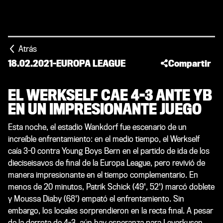
Atrás
18.02.2021
-
EUROPA LEAGUE
Compartir
EL WERKSELF CAE 4-3 ANTE YB
EN UN IMPRESIONANTE JUEGO
Esta noche, el estadio Wankdorf fue escenario de un
increíble enfrentamiento: en el medio tiempo, el Werkself
caía 3-0 contra Young Boys Bern en el partido de ida de los
dieciseisavos de final de la Europa League, pero revivió de
manera impresionante en el tiempo complementario. En
menos de 20 minutos, Patrik Schick (49', 52') marcó doblete
y Moussa Diaby (68') empató el enfrentamiento. Sin
embargo, los locales sorprendieron en la recta final. A pesar
de la derrota de 4-3, aún hay esperanza para Leverkusen.