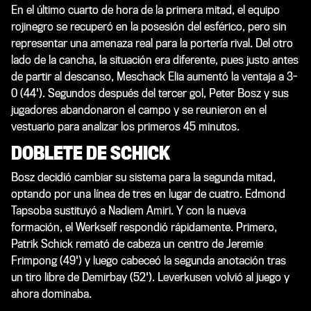
En el último cuarto de hora de la primera mitad, el equipo
rojinegro se recuperó en la posesión del esférico, pero sin
representar una amenaza real para la portería rival. Del otro
lado de la cancha, la situación era diferente, pues justo antes
de partir al descanso, Meschack Elia aumentó la ventaja a 3-
0 (44'). Segundos después del tercer gol, Peter Bosz y sus
jugadores abandonaron el campo y se reunieron en el
vestuario para analizar los primeros 45 minutos.
DOBLETE DE SCHICK
Bosz decidió cambiar su sistema para la segunda mitad,
optando por una línea de tres en lugar de cuatro. Edmond
Tapsoba sustituyó a Nadiem Amiri. Y con la nueva
formación, el Werkself respondió rápidamente. Primero,
Patrik Schick remató de cabeza un centro de Jeremie
Frimpong (49') y luego cabeceó la segunda anotación tras
un tiro libre de Demirbay (52'). Leverkusen volvió al juego y
ahora dominaba.