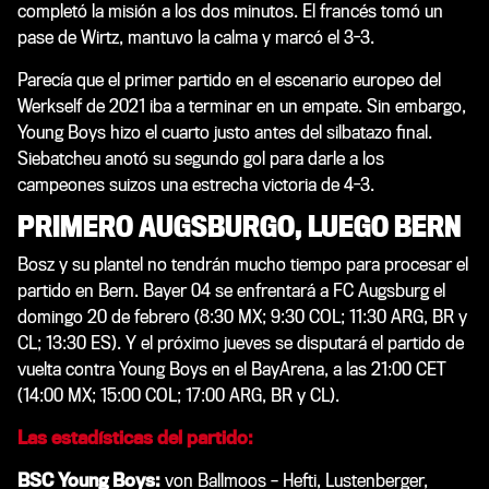
completó la misión a los dos minutos. El francés tomó un
pase de Wirtz, mantuvo la calma y marcó el 3-3.
Parecía que el primer partido en el escenario europeo del
Werkself de 2021 iba a terminar en un empate. Sin embargo,
Young Boys hizo el cuarto justo antes del silbatazo final.
Siebatcheu anotó su segundo gol para darle a los
campeones suizos una estrecha victoria de 4-3.
PRIMERO AUGSBURGO, LUEGO BERN
Bosz y su plantel no tendrán mucho tiempo para procesar el
partido en Bern. Bayer 04 se enfrentará a FC Augsburg el
domingo 20 de febrero (8:30 MX; 9:30 COL; 11:30 ARG, BR y
CL; 13:30 ES). Y el próximo jueves se disputará el partido de
vuelta contra Young Boys en el BayArena, a las 21:00 CET
(14:00 MX; 15:00 COL; 17:00 ARG, BR y CL).
Las estadísticas del partido:
BSC Young Boys:
von Ballmoos – Hefti, Lustenberger,