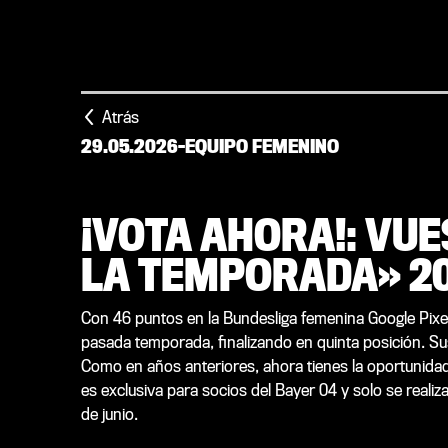
Atrás
29.05.2026
-
EQUIPO FEMENINO
¡VOTA AHORA!: VU
LA TEMPORADA» 20
Con 46 puntos en la Bundesliga femenina Google Pixel,
pasada temporada, finalizando en quinta posición. Sus
Como en años anteriores, ahora tienes la oportunidad
es exclusiva para socios del Bayer 04 y solo se realiza 
de junio.