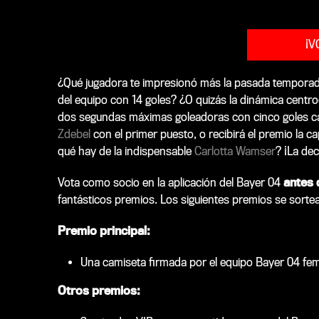
¡V
¿Qué jugadora te impresionó más la pasada temporad
del equipo con 14 goles? ¿O quizás la dinámica cent
dos segundas máximas goleadoras con cinco goles ca
Zdebel
con el primer puesto, o recibirá el premio la c
qué hay de la indispensable
Carlotta Wamser
? ¡La dec
Vota como socio en la aplicación del Bayer 04
antes d
fantásticos premios. Los siguientes premios se sorte
Premio principal:
Una camiseta firmada por el equipo Bayer 04 fe
Otros premios: