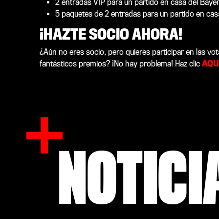
2 entradas VIP para un partido en casa del Bayer
5 paquetes de 2 entradas para un partido en casa
¡HAZTE SOCIO AHORA!
¿Aún no eres socio, pero quieres participar en las vo
fantásticos premios? ¡No hay problema! Haz clic
AQU
NOTICI