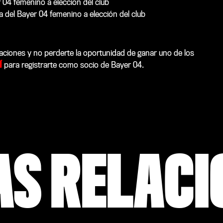
 04 femenino a elección del club
 del Bayer 04 femenino a elección del club
taciones y no perderte la oportunidad de ganar uno de los
Í
para registrarte como socio de Bayer 04.
AS RELAC