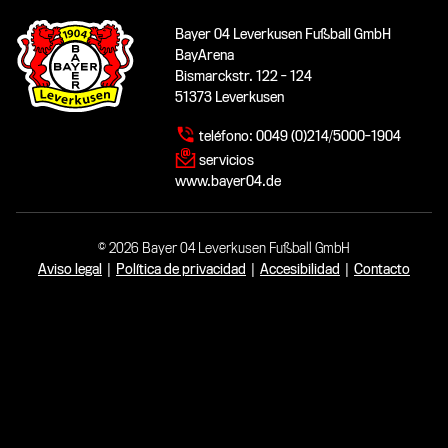
Bayer 04 Leverkusen Fußball GmbH
BayArena
Bismarckstr. 122 - 124
51373 Leverkusen
teléfono:
0049 (0)214/5000-1904
servicios
www.bayer04.de
© 2026 Bayer 04 Leverkusen Fußball GmbH
Aviso legal
|
Política de privacidad
|
Accesibilidad
|
Contacto