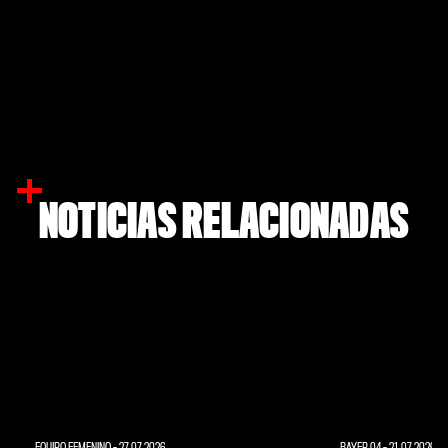
NOTICIAS RELACIONADAS
EQUIPO FEMENINO
-
27.07.2026
BAYER 04
-
21.07.2026