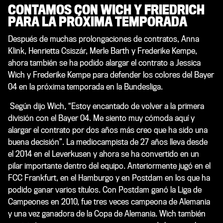
CONTAMOS CON WICH Y FRIEDRICH
PARA LA PRÓXIMA TEMPORADA
Después de muchas prolongaciones de contratos, Anna
Klink, Henrietta Csiszár, Merle Barth y Frederike Kempe,
ahora también se ha podido alargar el contrato a Jessica
Wich y Frederike Kempe para defender los colores del Bayer
04 en la próxima temporada en la Bundesliga.
Según dijo Wich, “Estoy encantado de volver a la primera
división con el Bayer 04. Me siento muy cómoda aquí y
alargar el contrato por dos años más creo que ha sido una
buena decisión”. La mediocampista de 27 años lleva desde
el 2014 en el Leverkusen y ahora se ha convertido en un
pilar importante dentro del equipo. Anteriormente jugó en el
FCC Frankfurt, en el Hamburgo y en Postdam en los que ha
podido ganar varios títulos. Con Postdam ganó la Liga de
Campeones en 2010, fue tres veces campeona de Alemania
y una vez ganadora de la Copa de Alemania. Wich también