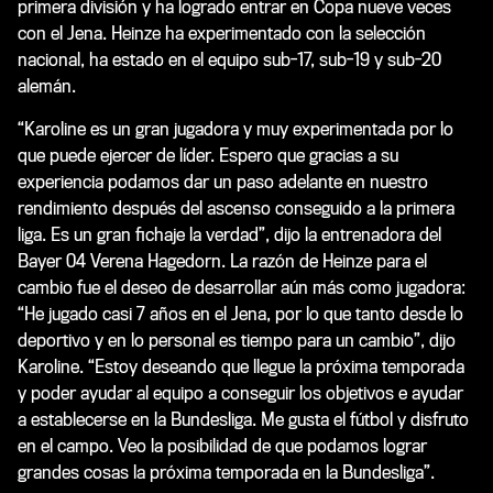
primera división y ha logrado entrar en Copa nueve veces
con el Jena. Heinze ha experimentado con la selección
nacional, ha estado en el equipo sub-17, sub-19 y sub-20
alemán.
“Karoline es un gran jugadora y muy experimentada por lo
que puede ejercer de líder. Espero que gracias a su
experiencia podamos dar un paso adelante en nuestro
rendimiento después del ascenso conseguido a la primera
liga. Es un gran fichaje la verdad”, dijo la entrenadora del
Bayer 04 Verena Hagedorn. La razón de Heinze para el
cambio fue el deseo de desarrollar aún más como jugadora:
“He jugado casi 7 años en el Jena, por lo que tanto desde lo
deportivo y en lo personal es tiempo para un cambio”, dijo
Karoline. “Estoy deseando que llegue la próxima temporada
y poder ayudar al equipo a conseguir los objetivos e ayudar
a establecerse en la Bundesliga. Me gusta el fútbol y disfruto
en el campo. Veo la posibilidad de que podamos lograr
grandes cosas la próxima temporada en la Bundesliga”.