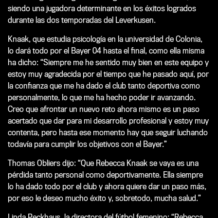
siendo una jugadora determinante en los éxitos logrados
durante las dos temporadas del Leverkusen.
Knaak, que estudia psicología en la universidad de Colonia,
lo dará todo por el Bayer 04 hasta el final, como ella misma
ha dicho: “Siempre me he sentido muy bien en este equipo y
estoy muy agradecida por el tiempo que he pasado aquí, por
la confianza que me ha dado el club tanto deportiva como
personalmente, lo que me ha hecho poder ir avanzando.
Creo que afrontar un nuevo reto ahora mismo es un paso
acertado que dar para mi desarrollo profesional y estoy muy
contenta, pero hasta ese momento hay que seguir luchando
todavía para cumplir los objetivos con el Bayer.”
Thomas Obliers dijo: “Que Rebecca Knaak se vaya es una
pérdida tanto personal como deportivamente. Ella siempre
lo ha dado todo por el club y ahora quiere dar un paso más,
por eso le deseo mucho éxito y, sobretodo, mucha salud.”
Linda Peckhaus, la directora del fútbol femenino: “Rebecca