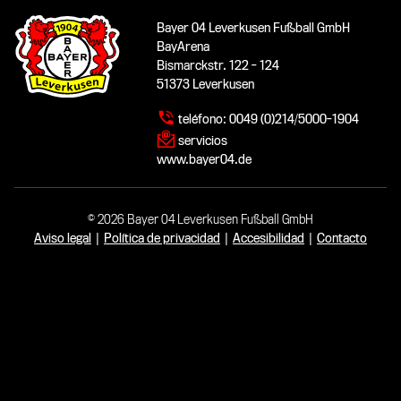
Bayer 04 Leverkusen Fußball GmbH
BayArena
Bismarckstr. 122 - 124
51373 Leverkusen
teléfono:
0049 (0)214/5000-1904
servicios
www.bayer04.de
© 2026 Bayer 04 Leverkusen Fußball GmbH
Aviso legal
|
Política de privacidad
|
Accesibilidad
|
Contacto