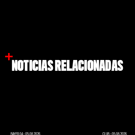
NOTICIAS RELACIONADAS
BAYER 04
-
05.08.2026
CLUB
-
05.08.2026