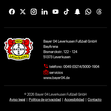
Bayer 04 Leverkusen Fußball GmbH
BayArena
Bismarckstr. 122 - 124
51373 Leverkusen
teléfono:
0049 (0)214/5000-1904
servicios
www.bayer04.de
© 2026 Bayer 04 Leverkusen Fußball GmbH
Aviso legal
|
Política de privacidad
|
Accesibilidad
|
Contacto